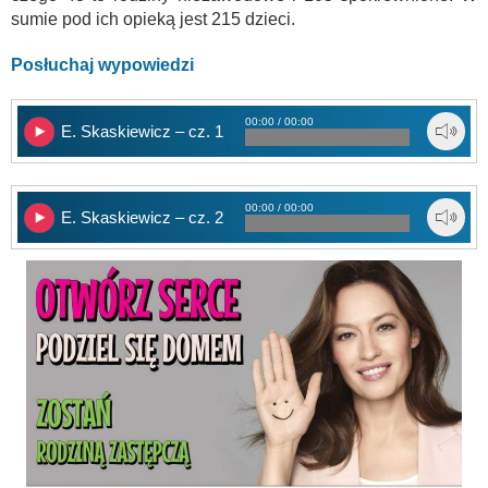
sumie pod ich opieką jest 215 dzieci.
Posłuchaj wypowiedzi
00:00 / 00:00
E. Skaskiewicz – cz. 1
00:00 / 00:00
E. Skaskiewicz – cz. 2