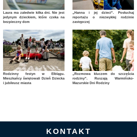
Laura ma zaledwie kilka dni. Nie jest
„Hanna i jej dzieci”. Posłuchaj
jedynym dzieckiem, które czeka na
reportażu o niezwykłej rodzinie
bezpieczny dom
zastępczej
Rodzinny festyn w Elblągu.
„Rozmowa kluczem do szczęścia
Mieszkańcy świętowali Dzień Dziecka
rodziny”. Ruszają Warmińsko-
i jubileusz miasta
Mazurskie Dni Rodziny
KONTAKT