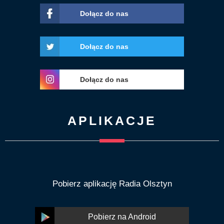
Dołącz do nas
Dołącz do nas
Dołącz do nas
APLIKACJE
Pobierz aplikację Radia Olsztyn
Pobierz na Android