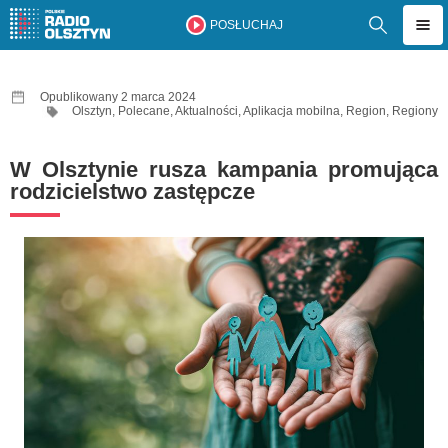
POSŁUCHAJ
Opublikowany 2 marca 2024
Olsztyn
,
Polecane
,
Aktualności
,
Aplikacja mobilna
,
Region
,
Regiony
W Olsztynie rusza kampania promująca
rodzicielstwo zastępcze