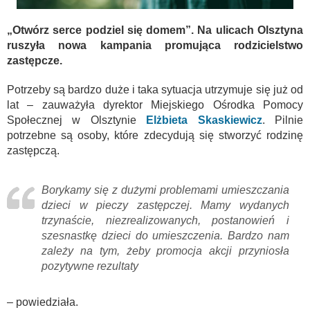
„Otwórz serce podziel się domem”. Na ulicach Olsztyna
ruszyła nowa kampania promująca rodzicielstwo
zastępcze.
Potrzeby są bardzo duże i taka sytuacja utrzymuje się już od
lat – zauważyła dyrektor Miejskiego Ośrodka Pomocy
Społecznej w Olsztynie
Elżbieta Skaskiewicz
. Pilnie
potrzebne są osoby, które zdecydują się stworzyć rodzinę
zastępczą.
Borykamy się z dużymi problemami umieszczania
dzieci w pieczy zastępczej. Mamy wydanych
trzynaście, niezrealizowanych, postanowień i
szesnastkę dzieci do umieszczenia. Bardzo nam
zależy na tym, żeby promocja akcji przyniosła
pozytywne rezultaty
– powiedziała.