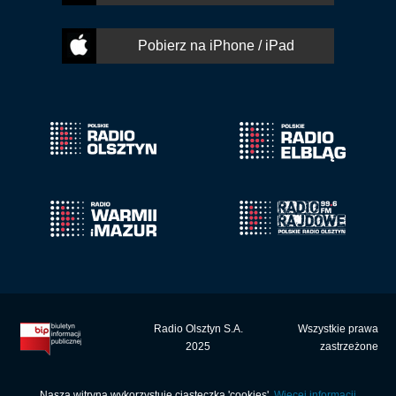
Pobierz na iPhone / iPad
Radio Olsztyn S.A.
Wszystkie prawa
2025
zastrzeżone
Nasza witryna wykorzystuje ciasteczka 'cookies'.
Więcej informacji