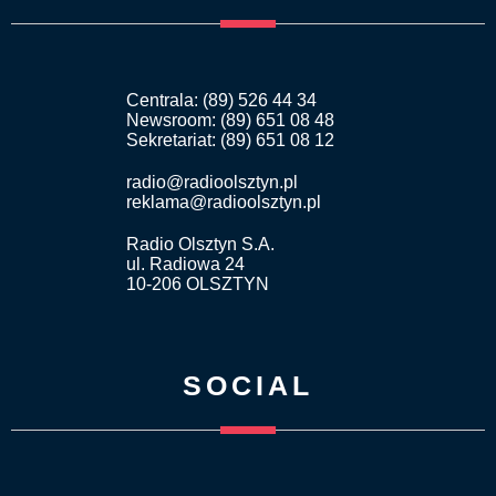
Centrala: (89) 526 44 34
Newsroom: (89) 651 08 48
Sekretariat: (89) 651 08 12
radio@radioolsztyn.pl
reklama@radioolsztyn.pl
Radio Olsztyn S.A.
ul. Radiowa 24
10-206 OLSZTYN
SOCIAL