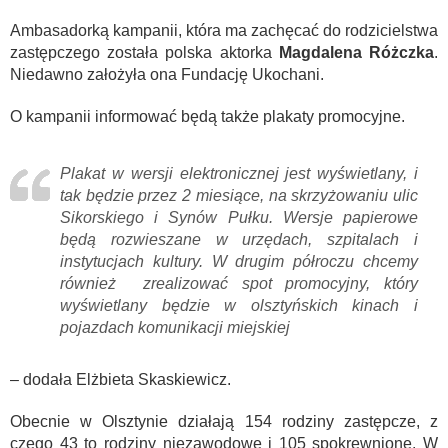
Ambasadorką kampanii, która ma zachęcać do rodzicielstwa
zastępczego została polska aktorka
Magdalena Różczka
.
Niedawno założyła ona Fundację Ukochani.
O kampanii informować będą także plakaty promocyjne.
Plakat w wersji elektronicznej jest wyświetlany, i
tak będzie przez 2 miesiące, na skrzyżowaniu ulic
Sikorskiego i Synów Pułku. Wersje papierowe
będą rozwieszane w urzędach, szpitalach i
instytucjach kultury. W drugim półroczu chcemy
również zrealizować spot promocyjny, który
wyświetlany będzie w olsztyńskich kinach i
pojazdach komunikacji miejskiej
– dodała Elżbieta Skaskiewicz.
Obecnie w Olsztynie działają 154 rodziny zastępcze, z
czego 43 to rodziny niezawodowe i 105 spokrewnione. W