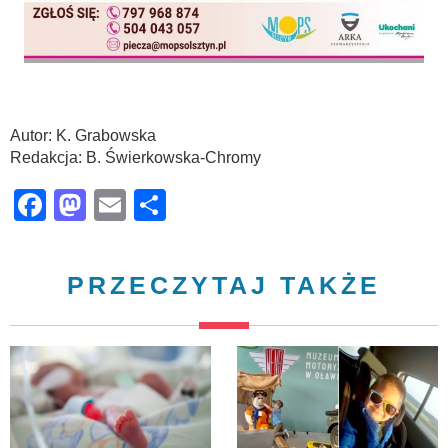
Autor: K. Grabowska
Redakcja: B. Świerkowska-Chromy
Facebook
Mastodon
Email
Share
PRZECZYTAJ TAKŻE