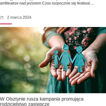
amfiteatrze nad jeziorem Czos rozpocznie się festiwal…
2 marca 2024
W Olsztynie rusza kampania promująca
rodzicielstwo zastępcze