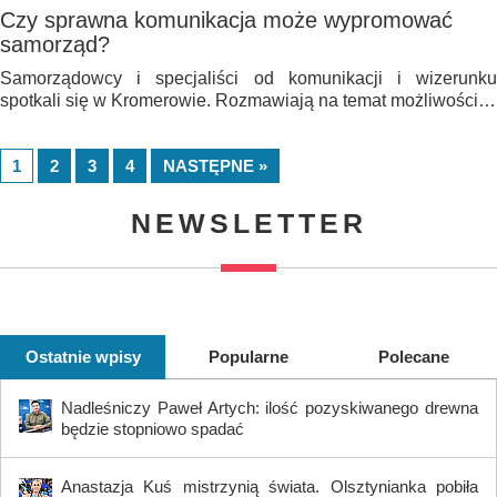
Czy sprawna komunikacja może wypromować
samorząd?
Samorządowcy i specjaliści od komunikacji i wizerunku
spotkali się w Kromerowie. Rozmawiają na temat możliwości…
1
2
3
4
NASTĘPNE »
NEWSLETTER
Ostatnie wpisy
Popularne
Polecane
Nadleśniczy Paweł Artych: ilość pozyskiwanego drewna
będzie stopniowo spadać
Anastazja Kuś mistrzynią świata. Olsztynianka pobiła