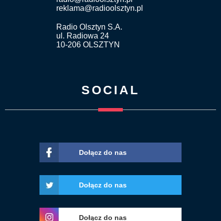
reklama@radioolsztyn.pl
Radio Olsztyn S.A.
ul. Radiowa 24
10-206 OLSZTYN
SOCIAL
Dołącz do nas
Dołącz do nas
Dołącz do nas