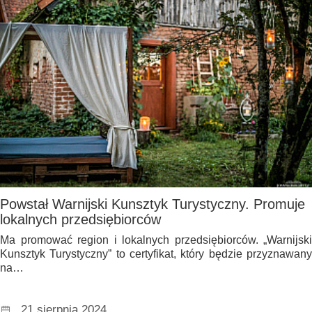
Powstał Warnijski Kunsztyk Turystyczny. Promuje
lokalnych przedsiębiorców
Ma promować region i lokalnych przedsiębiorców. „Warnijski
Kunsztyk Turystyczny” to certyfikat, który będzie przyznawany
na…
21 sierpnia 2024