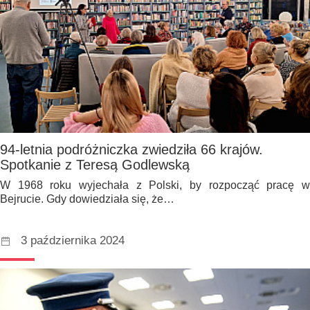
94-letnia podróżniczka zwiedziła 66 krajów.
Spotkanie z Teresą Godlewską
W 1968 roku wyjechała z Polski, by rozpocząć pracę w
Bejrucie. Gdy dowiedziała się, że…
3 października 2024