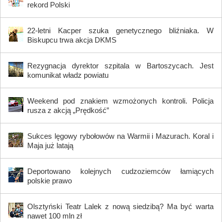
rekord Polski
22-letni Kacper szuka genetycznego bliźniaka. W
Biskupcu trwa akcja DKMS
Rezygnacja dyrektor szpitala w Bartoszycach. Jest
komunikat władz powiatu
Weekend pod znakiem wzmożonych kontroli. Policja
rusza z akcją „Prędkość”
Sukces lęgowy rybołowów na Warmii i Mazurach. Koral i
Maja już latają
Deportowano kolejnych cudzoziemców łamiących
polskie prawo
Olsztyński Teatr Lalek z nową siedzibą? Ma być warta
nawet 100 mln zł