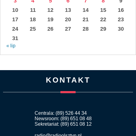
3
4
5
6
7
8
9
10
11
12
13
14
15
16
17
18
19
20
21
22
23
24
25
26
27
28
29
30
31
« lip
KONTAKT
Centrala: (89) 526 44 34
Newsroom: (89) 651 08 48
Sekretariat: (89) 651 08 12
radio@radioolsztyn.pl