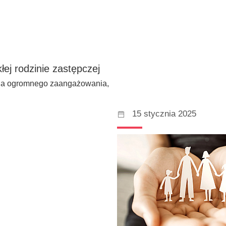
łej rodzinie zastępczej
aga ogromnego zaangażowania,
15 stycznia 2025