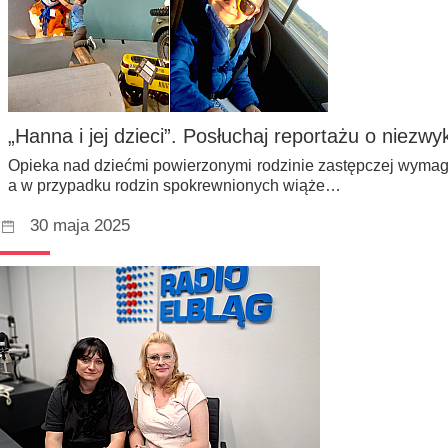
„Hanna i jej dzieci”. Posłuchaj reportażu o niezwyk
Opieka nad dziećmi powierzonymi rodzinie zastępczej wym
a w przypadku rodzin spokrewnionych wiąże…
30 maja 2025