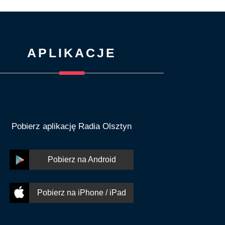
APLIKACJE
Pobierz aplikację Radia Olsztyn
Pobierz na Android
Pobierz na iPhone / iPad