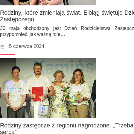
Rodziny, które zmieniają świat. Elbląg świętuje Dz
Zastępczego
30 maja obchodzony jest Dzień Rodzicielstwa Zastępc
przypomnieć, jak ważną rolę…
5 czerwca 2024
Rodziny zastępcze z regionu nagrodzone. „Trzeba 
serca”