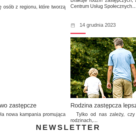
Brakuje rodzin zastępczych, 
Centrum Usług Społecznych
 osób z regionu, które tworzą
14 grudnia 2023
two zastępcze
Rodzina zastępcza lepsz
zyła nowa kampania promująca
Tylko od nas zależy, czy 
rodzinach,…
NEWSLETTER