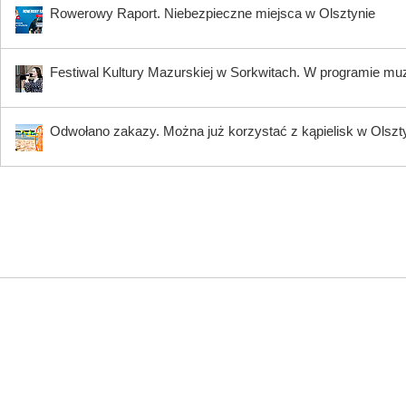
Rowerowy Raport. Niebezpieczne miejsca w Olsztynie
Festiwal Kultury Mazurskiej w Sorkwitach. W programie muzy
Odwołano zakazy. Można już korzystać z kąpielisk w Olszty