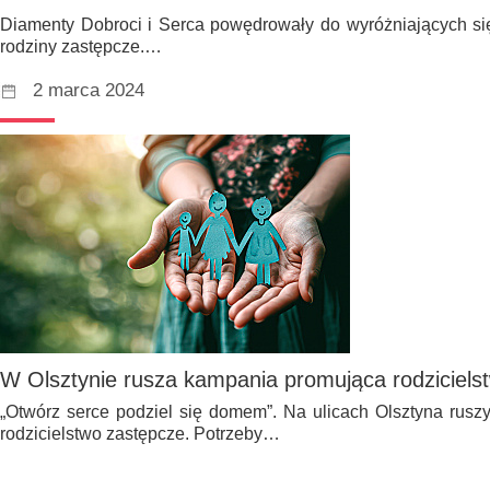
Diamenty Dobroci i Serca powędrowały do wyróżniających się
rodziny zastępcze.…
2 marca 2024
W Olsztynie rusza kampania promująca rodziciels
„Otwórz serce podziel się domem”. Na ulicach Olsztyna rus
rodzicielstwo zastępcze. Potrzeby…