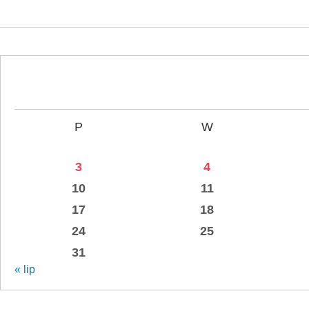
P
W
3
4
10
11
17
18
24
25
31
« lip