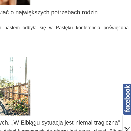
wiać o największych potrzebach rodzin
 hasłem odbyła się w Pasłęku konferencja poświęcona
ch. „W Elblągu sytuacja jest niemal tragiczna”