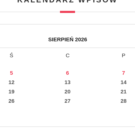
SIERPIEŃ 2026
Ś
C
P
5
6
7
12
13
14
19
20
21
26
27
28