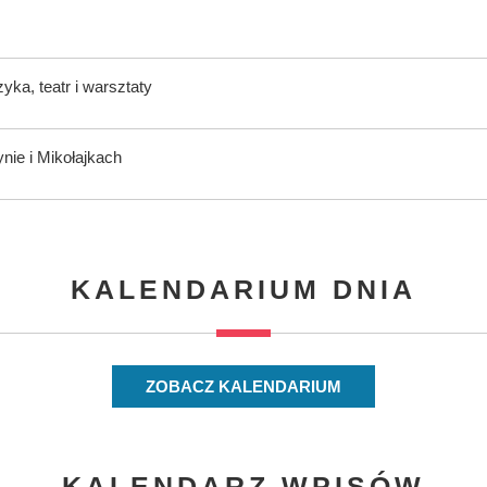
ka, teatr i warsztaty
nie i Mikołajkach
KALENDARIUM DNIA
ZOBACZ KALENDARIUM
KALENDARZ WPISÓW