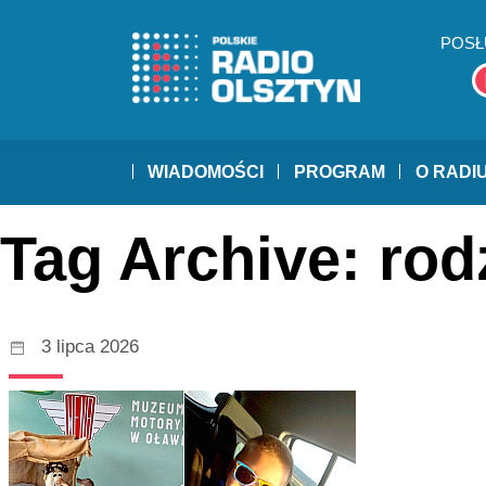
POSŁ
WIADOMOŚCI
PROGRAM
O RADI
Tag Archive: rod
3 lipca 2026