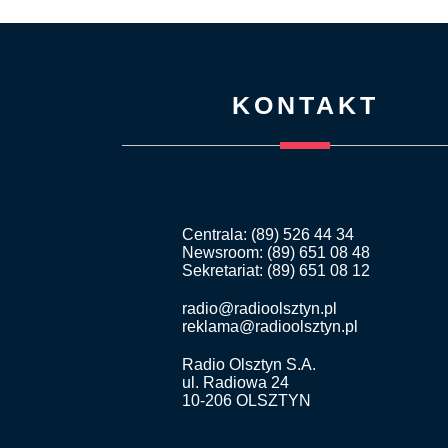
KONTAKT
Centrala: (89) 526 44 34
Newsroom: (89) 651 08 48
Sekretariat: (89) 651 08 12
radio@radioolsztyn.pl
reklama@radioolsztyn.pl
Radio Olsztyn S.A.
ul. Radiowa 24
10-206 OLSZTYN