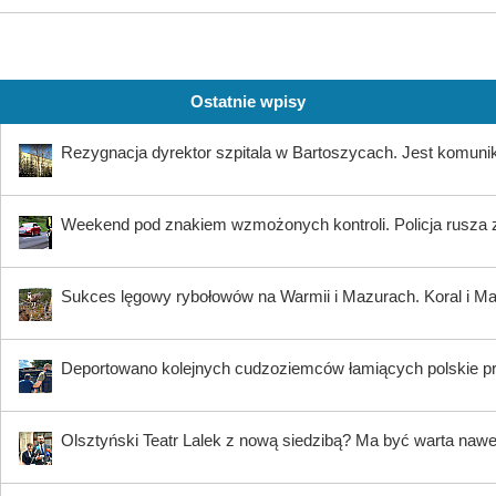
Ostatnie wpisy
Rezygnacja dyrektor szpitala w Bartoszycach. Jest komuni
Weekend pod znakiem wzmożonych kontroli. Policja rusza 
Sukces lęgowy rybołowów na Warmii i Mazurach. Koral i Maja
Deportowano kolejnych cudzoziemców łamiących polskie p
Olsztyński Teatr Lalek z nową siedzibą? Ma być warta nawe