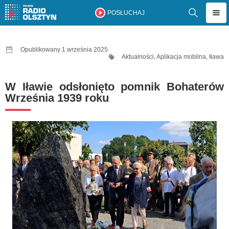
POSŁUCHAJ
Opublikowany 1 września 2025
Aktualności
,
Aplikacja mobilna
,
Iława
W Iławie odsłonięto pomnik Bohaterów
Września 1939 roku