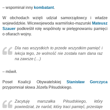
– wspominał inny
kombatant
.
W obchodach wzięli udział samorządowcy i władze
wojewódzkie. Wicewojewoda warmińsko-mazurski
Mateusz
Szauer
podkreślił rolę wspólnoty w pielęgnowaniu pamięci
o ofiarach wojny.
Dla nas wszystkich to przede wszystkim pamięć i
lekcja tego, że wolność nie została nam dana raz
na zawsze (…)
– mówił.
Poseł Koalicji Obywatelskiej
Stanisław Gorczyca
przypomniał słowa Józefa Piłsudskiego.
Zacytuję marszałka Piłsudskiego, który
powiedział, że naród, który traci pamięć, przestaje