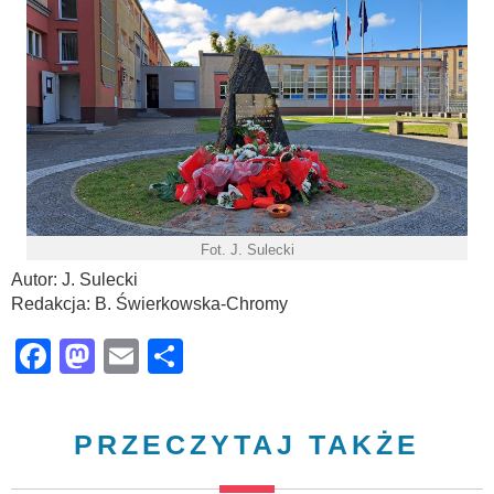
Fot. J. Sulecki
Autor: J. Sulecki
Redakcja: B. Świerkowska-Chromy
Facebook
Mastodon
Email
Share
PRZECZYTAJ TAKŻE