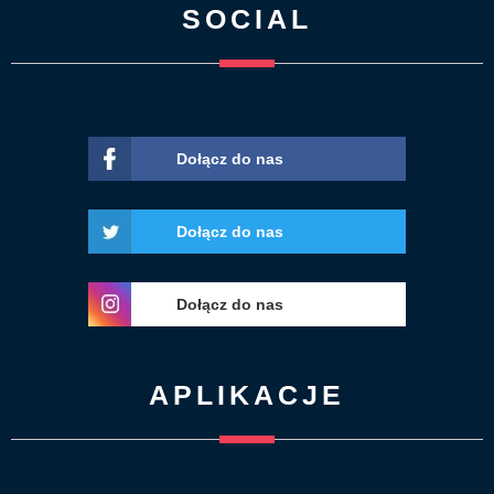
SOCIAL
Dołącz do nas
Dołącz do nas
Dołącz do nas
APLIKACJE