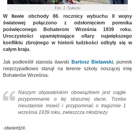
Fot. J. Sulecki
W Iławie obchody 86. rocznicy wybuchu II wojny
światowej połączono z odsłonięciem pomnika
poświęconego Bohaterom Września 1939 roku.
Uroczystości upamiętniające ofiary największego
konfliktu zbrojnego w historii ludzkości odbyły się w
całym kraju.
Jak podkreślił starosta iławski
Bartosz Bielawski
, pomnik
nieprzypadkowo stanął na terenie szkoły noszącej imię
Bohaterów Września.
Naszym obywatelskim obowiązkiem jest ciągłe
przypominanie o tej strasznej dacie. Trzeba
nieustannie mowić i przypominać o tragizmie 1
września 1939 roku, zwłaszcza młodzieży
-stwierdził.