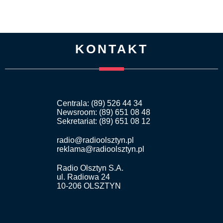
KONTAKT
Centrala: (89) 526 44 34
Newsroom: (89) 651 08 48
Sekretariat: (89) 651 08 12
radio@radioolsztyn.pl
reklama@radioolsztyn.pl
Radio Olsztyn S.A.
ul. Radiowa 24
10-206 OLSZTYN