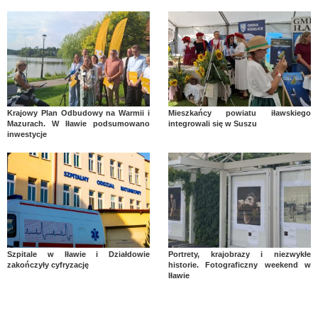
Krajowy Plan Odbudowy na Warmii i
Mieszkańcy powiatu iławskiego
Mazurach. W Iławie podsumowano
integrowali się w Suszu
inwestycje
Szpitale w Iławie i Działdowie
Portrety, krajobrazy i niezwykłe
zakończyły cyfryzację
historie. Fotograficzny weekend w
Iławie