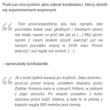
Podczas uroczystości głos zabrali kombatanci, którzy dzielili
się wspomnieniami wojennymi.
Tyle przecierpieliśmy, tylu nas zginęło, tyle
pozostało kalek oraz głodnych i biednych dzieci
nie miało nawet co jeść tak jak ja (…) Mój ojciec
razem z moim bratem poszli walczyć już na
samym początku wojny w 1939 roku. Poszli
walczyć i już nigdy nie wrócili. (…)
– opowiadały kombatantki.
Ja z kolei byłem karany po trzykroć. Jako dziecko,
jeszcze przed wojną, zostałem skazany przez
Żydów. Kolejna kara w czasach Hitlera, w jednym
z jego obozów. Po wojnie zostałem z kolei
skazany przez ludzi Stalina, a było to w jednej z
kopalni węgla 960 metrów pod ziemią