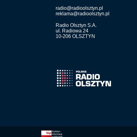
radio@radioolsztyn.pl
reklama@radioolsztyn.pl
Radio Olsztyn S.A.
ul. Radiowa 24
10-206 OLSZTYN