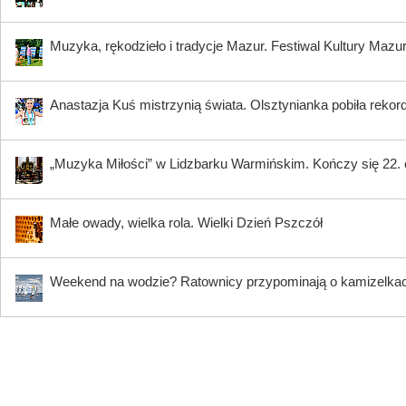
Muzyka, rękodzieło i tradycje Mazur. Festiwal Kultury Mazu
Anastazja Kuś mistrzynią świata. Olsztynianka pobiła rekord
„Muzyka Miłości” w Lidzbarku Warmińskim. Kończy się 22.
Małe owady, wielka rola. Wielki Dzień Pszczół
Weekend na wodzie? Ratownicy przypominają o kamizelkach 