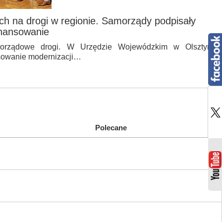
ch na drogi w regionie. Samorządy podpisały
nansowanie
rządowe drogi. W Urzędzie Wojewódzkim w Olsztynie
sowanie modernizacji…
Polecane