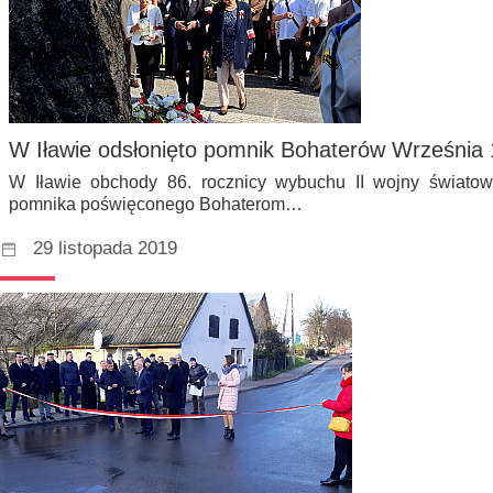
W Iławie odsłonięto pomnik Bohaterów Września 
W Iławie obchody 86. rocznicy wybuchu II wojny światow
pomnika poświęconego Bohaterom…
29 listopada 2019