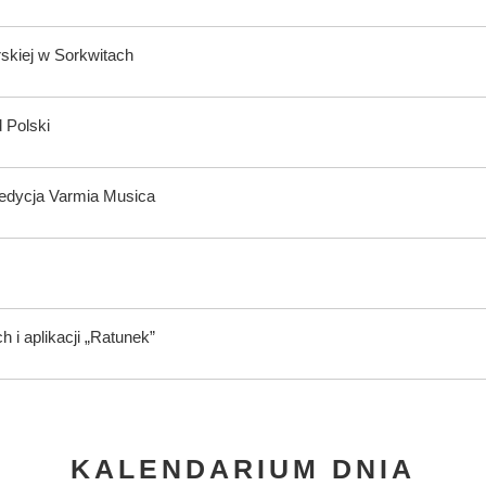
rskiej w Sorkwitach
 Polski
 edycja Varmia Musica
i aplikacji „Ratunek”
KALENDARIUM DNIA