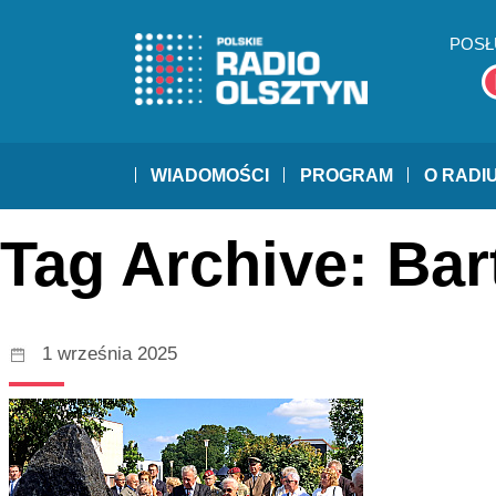
POSŁ
WIADOMOŚCI
PROGRAM
O RADI
Tag Archive: Bar
1 września 2025