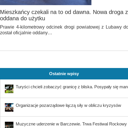
Mieszkańcy czekali na to od dawna. Nowa droga 
oddana do użytku
Prawie 4-kilometrowy odcinek drogi powiatowej z Lubawy d
został oficjalnie oddany…
Ostatnie wpisy
Turyści chcieli zobaczyć granicę z bliska. Posypały się ma
Organizacje pozarządowe łączą siły w obliczu kryzysów
Muzyczne uderzenie w Barczewie. Trwa Festiwal Rocko