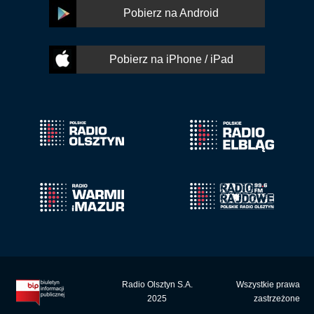
Pobierz na Android
Pobierz na iPhone / iPad
Radio Olsztyn S.A.
Wszystkie prawa
2025
zastrzeżone