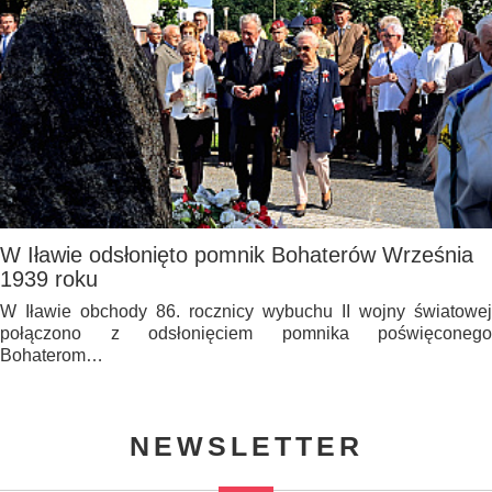
W Iławie odsłonięto pomnik Bohaterów Września
1939 roku
W Iławie obchody 86. rocznicy wybuchu II wojny światowej
połączono z odsłonięciem pomnika poświęconego
Bohaterom…
NEWSLETTER