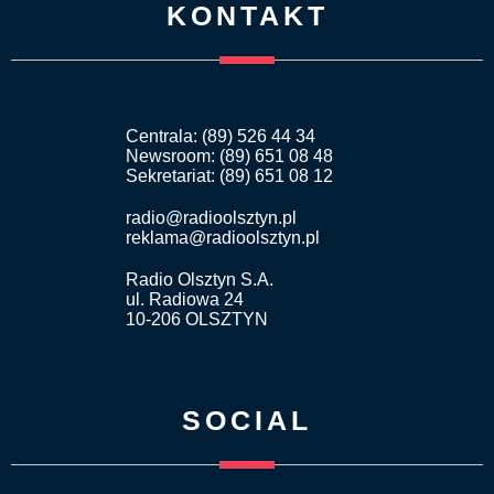
KONTAKT
Centrala: (89) 526 44 34
Newsroom: (89) 651 08 48
Sekretariat: (89) 651 08 12
radio@radioolsztyn.pl
reklama@radioolsztyn.pl
Radio Olsztyn S.A.
ul. Radiowa 24
10-206 OLSZTYN
SOCIAL