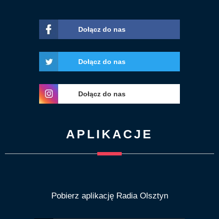
Dołącz do nas
Dołącz do nas
Dołącz do nas
APLIKACJE
Pobierz aplikację Radia Olsztyn