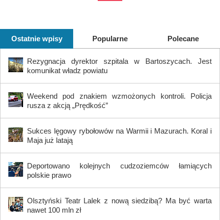
Ostatnie wpisy
Popularne
Polecane
Rezygnacja dyrektor szpitala w Bartoszycach. Jest
komunikat władz powiatu
Weekend pod znakiem wzmożonych kontroli. Policja
rusza z akcją „Prędkość”
Sukces lęgowy rybołowów na Warmii i Mazurach. Koral i
Maja już latają
Deportowano kolejnych cudzoziemców łamiących
polskie prawo
Olsztyński Teatr Lalek z nową siedzibą? Ma być warta
nawet 100 mln zł