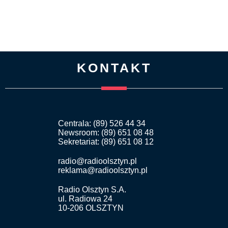
KONTAKT
Centrala: (89) 526 44 34
Newsroom: (89) 651 08 48
Sekretariat: (89) 651 08 12
radio@radioolsztyn.pl
reklama@radioolsztyn.pl
Radio Olsztyn S.A.
ul. Radiowa 24
10-206 OLSZTYN