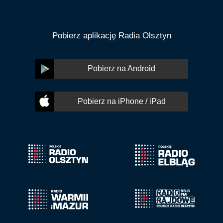
Pobierz aplikację Radia Olsztyn
Pobierz na Android
Pobierz na iPhone / iPad