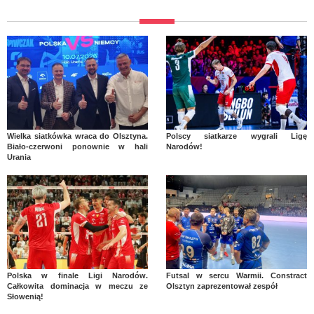
Wielka siatkówka wraca do Olsztyna.
Polscy siatkarze wygrali Ligę
Biało-czerwoni ponownie w hali
Narodów!
Urania
Polska w finale Ligi Narodów.
Futsal w sercu Warmii. Constract
Całkowita dominacja w meczu ze
Olsztyn zaprezentował zespół
Słowenią!