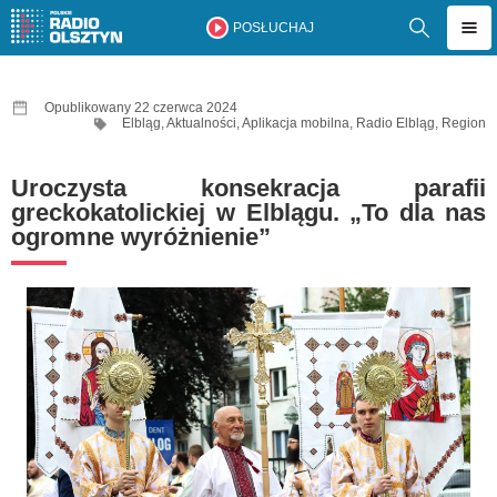
POSŁUCHAJ
Opublikowany 22 czerwca 2024
Elbląg
,
Aktualności
,
Aplikacja mobilna
,
Radio Elbląg
,
Region
Uroczysta konsekracja parafii
greckokatolickiej w Elblągu. „To dla nas
ogromne wyróżnienie”