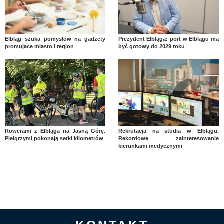
Elbląg szuka pomysłów na gadżety
Prezydent Elbląga: port w Elblągu ma
promujące miasto i region
być gotowy do 2029 roku
Rowerami z Elbląga na Jasną Górę.
Rekrutacja na studia w Elblągu.
Pielgrzymi pokonają setki kilometrów
Rekordowe zainteresowanie
kierunkami medycznymi