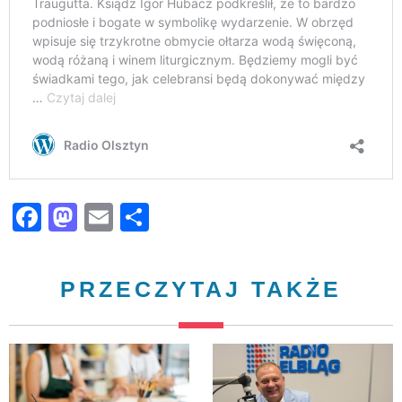
Facebook
Mastodon
Email
Share
PRZECZYTAJ TAKŻE