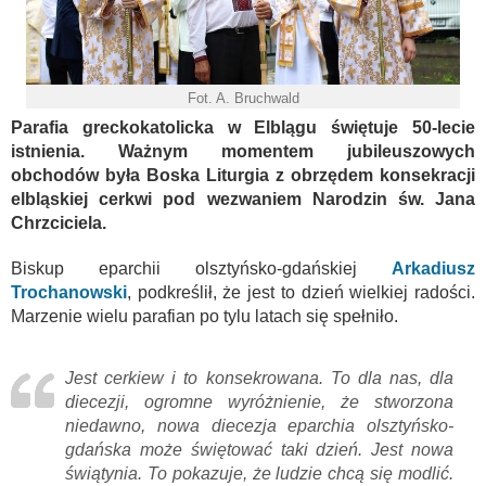
Fot. A. Bruchwald
Parafia greckokatolicka w Elblągu świętuje 50-lecie
istnienia. Ważnym momentem jubileuszowych
obchodów była Boska Liturgia z obrzędem konsekracji
elbląskiej cerkwi pod wezwaniem Narodzin św. Jana
Chrzciciela.
Biskup eparchii olsztyńsko-gdańskiej
Arkadiusz
Trochanowski
, podkreślił, że jest to dzień wielkiej radości.
Marzenie wielu parafian po tylu latach się spełniło.
Jest cerkiew i to konsekrowana. To dla nas, dla
diecezji, ogromne wyróżnienie, że stworzona
niedawno, nowa diecezja eparchia olsztyńsko-
gdańska może świętować taki dzień. Jest nowa
świątynia. To pokazuje, że ludzie chcą się modlić.