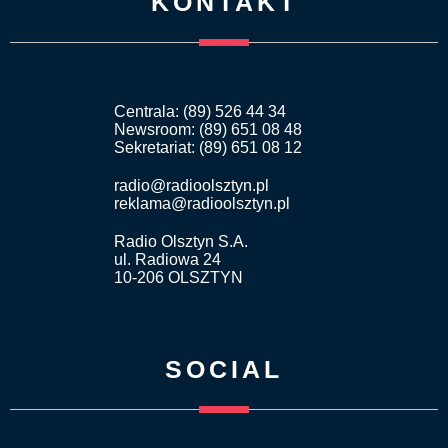
KONTAKT
Centrala: (89) 526 44 34
Newsroom: (89) 651 08 48
Sekretariat: (89) 651 08 12
radio@radioolsztyn.pl
reklama@radioolsztyn.pl
Radio Olsztyn S.A.
ul. Radiowa 24
10-206 OLSZTYN
SOCIAL