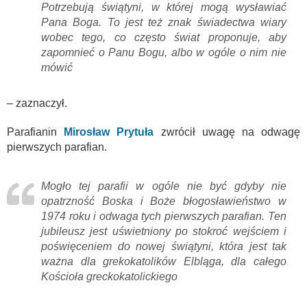
Potrzebują świątyni, w której mogą wysławiać
Pana Boga. To jest też znak świadectwa wiary
wobec tego, co często świat proponuje, aby
zapomnieć o Panu Bogu, albo w ogóle o nim nie
mówić
– zaznaczył.
Parafianin
Mirosław Prytuła
zwrócił uwagę na odwagę
pierwszych parafian.
Mogło tej parafii w ogóle nie być gdyby nie
opatrzność Boska i Boże błogosławieństwo w
1974 roku i odwaga tych pierwszych parafian. Ten
jubileusz jest uświetniony po stokroć wejściem i
poświęceniem do nowej świątyni, która jest tak
ważna dla grekokatolików Elbląga, dla całego
Kościoła greckokatolickiego