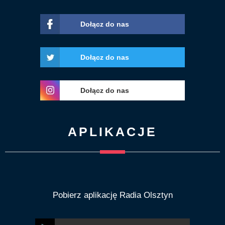
Dołącz do nas
Dołącz do nas
Dołącz do nas
APLIKACJE
Pobierz aplikację Radia Olsztyn