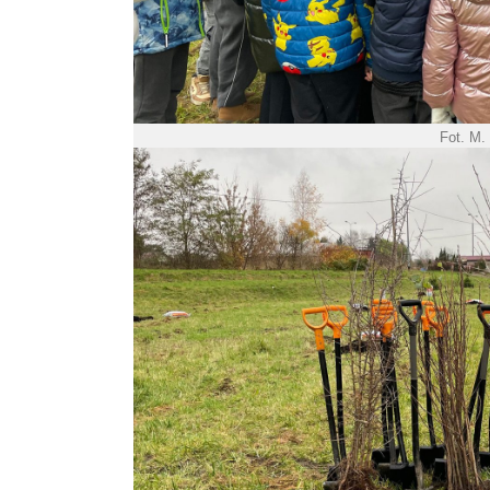
Fot. M.