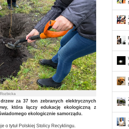
 Rozbicka
 drzew za 37 ton zebranych elektrycznych
tywy, która łączy edukację ekologiczną z
iej świadomego ekologicznie samorządu.
e o tytuł Polskiej Stolicy Recyklingu.