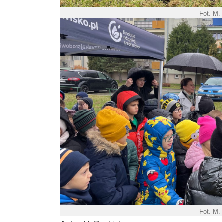
Fot. M.
Fot. M.