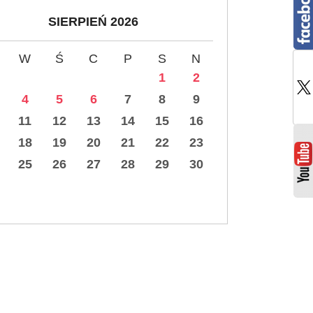
SIERPIEŃ 2026
W
Ś
C
P
S
N
1
2
4
5
6
7
8
9
11
12
13
14
15
16
18
19
20
21
22
23
25
26
27
28
29
30