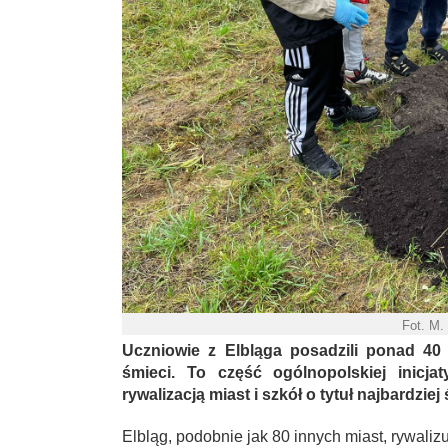
Fot. M.
Uczniowie z Elbląga posadzili ponad 40
śmieci. To część ogólnopolskiej inicja
rywalizacją miast i szkół o tytuł najbardz
Elbląg, podobnie jak 80 innych miast, rywalizuj