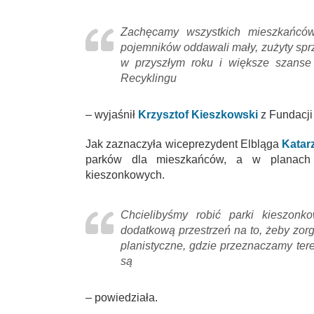
Zachęcamy wszystkich mieszkańcó
pojemników oddawali mały, zużyty sprz
w przyszłym roku i większe szanse 
Recyklingu
– wyjaśnił
Krzysztof Kieszkowski
z Fundacji
Jak zaznaczyła wiceprezydent Elbląga
Katar
parków dla mieszkańców, a w planach 
kieszonkowych.
Chcielibyśmy robić parki kieszonko
dodatkową przestrzeń na to, żeby zor
planistyczne, gdzie przeznaczamy teren
są
– powiedziała.