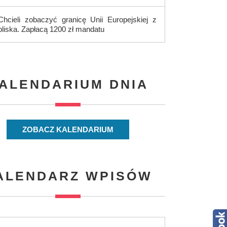
Chcieli zobaczyć granicę Unii Europejskiej z
bliska. Zapłacą 1200 zł mandatu
ALENDARIUM DNIA
ZOBACZ KALENDARIUM
ALENDARZ WPISÓW