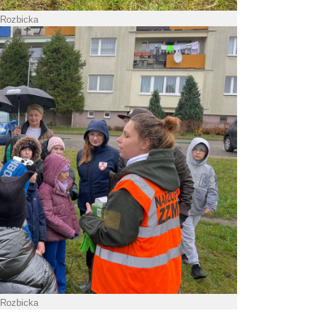
 Rozbicka
 Rozbicka