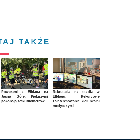
TAJ TAKŻE
Rowerami z Elbląga na
Rekrutacja na studia w
Jasną Górę. Pielgrzymi
Elblągu. Rekordowe
pokonają setki kilometrów
zainteresowanie kierunkami
medycznymi