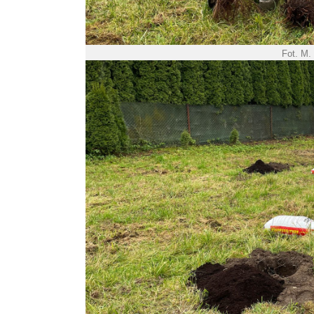
Fot. M.