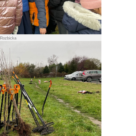
 Rozbicka