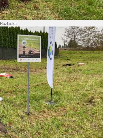
 Rozbicka