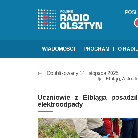
POSŁ
WIADOMOŚCI
PROGRAM
O RADI
Opublikowany 14 listopada 2025
Elbląg
,
Aktual
Uczniowie z Elbląga posadzi
elektroodpady