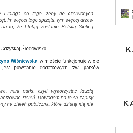
w Elbląga do tego, żeby do czerwonych
ęt. Im więcej tego sprzętu, tym więcej drzew
na to, że Elbląg zostanie Polską Stolicą
K
 Odzyskaj Środowisko.
zyna Wiśniewska
, w mieście funkcjonuje wiele
jest powstanie dodatkowych tzw. parków
we, mini parki, czyli wykorzystać każdą
ganizować zieleń. Dowodem na to są zapisy
K
y na zieleń publiczną, które dzisiaj nią nie