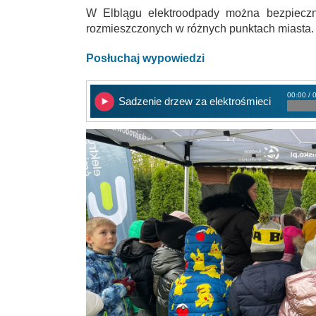
W Elblągu elektroodpady można bezpiecz
rozmieszczonych w różnych punktach miasta.
Posłuchaj wypowiedzi
00:00 / 
Sadzenie drzew za elektrośmieci