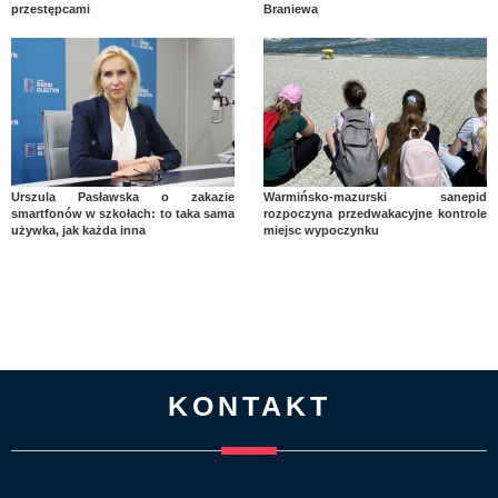
przestępcami
Braniewa
Urszula Pasławska o zakazie
Warmińsko-mazurski sanepid
smartfonów w szkołach: to taka sama
rozpoczyna przedwakacyjne kontrole
używka, jak każda inna
miejsc wypoczynku
KONTAKT