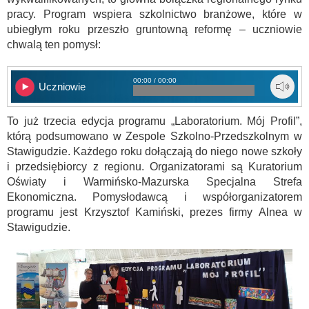
pracy. Program wspiera szkolnictwo branżowe, które w
ubiegłym roku przeszło gruntowną reformę – uczniowie
chwalą ten pomysł:
00:00 / 00:00
Uczniowie
To już trzecia edycja programu „Laboratorium. Mój Profil”,
którą podsumowano w Zespole Szkolno-Przedszkolnym w
Stawigudzie. Każdego roku dołączają do niego nowe szkoły
i przedsiębiorcy z regionu. Organizatorami są Kuratorium
Oświaty i Warmińsko-Mazurska Specjalna Strefa
Ekonomiczna. Pomysłodawcą i współorganizatorem
programu jest Krzysztof Kamiński, prezes firmy Alnea w
Stawigudzie.