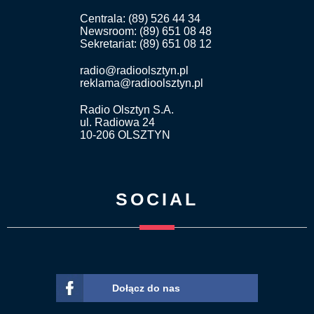
Centrala: (89) 526 44 34
Newsroom: (89) 651 08 48
Sekretariat: (89) 651 08 12
radio@radioolsztyn.pl
reklama@radioolsztyn.pl
Radio Olsztyn S.A.
ul. Radiowa 24
10-206 OLSZTYN
SOCIAL
Dołącz do nas