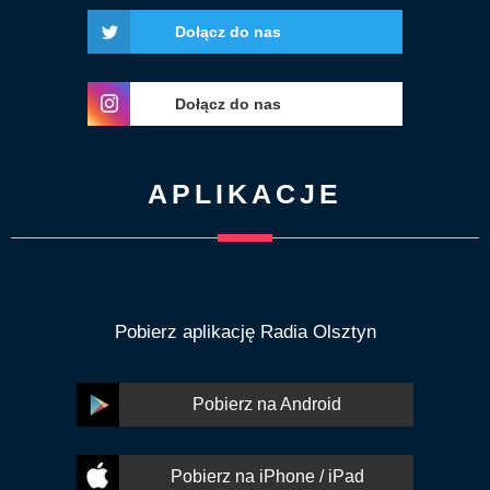
Dołącz do nas
Dołącz do nas
APLIKACJE
Pobierz aplikację Radia Olsztyn
Pobierz na Android
Pobierz na iPhone / iPad