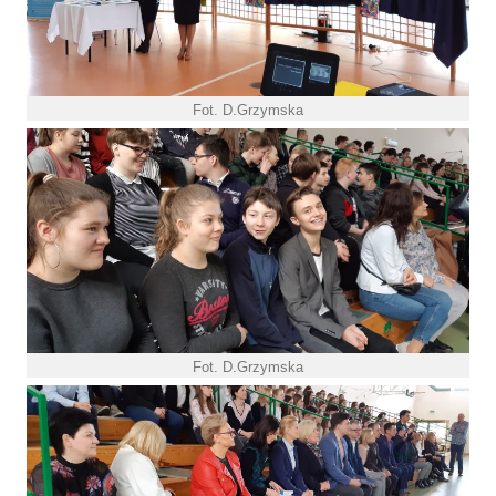
Fot. D.Grzymska
Fot. D.Grzymska