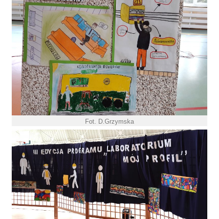
Fot. D.Grzymska