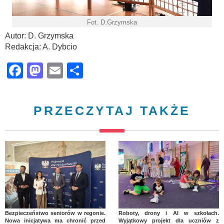
Fot. D.Grzymska
Autor: D. Grzymska
Redakcja: A. Dybcio
Facebook
Mastodon
Email
Share
PRZECZYTAJ TAKŻE
Bezpieczeństwo seniorów w regonie.
Roboty, drony i AI w szkołach.
Nowa inicjatywa ma chronić przed
Wyjątkowy projekt dla uczniów z