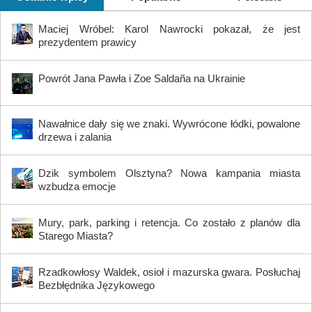
Maciej Wróbel: Karol Nawrocki pokazał, że jest
prezydentem prawicy
Powrót Jana Pawła i Zoe Saldaña na Ukrainie
Nawałnice dały się we znaki. Wywrócone łódki, powalone
drzewa i zalania
Dzik symbolem Olsztyna? Nowa kampania miasta
wzbudza emocje
Mury, park, parking i retencja. Co zostało z planów dla
Starego Miasta?
Rzadkowłosy Waldek, osioł i mazurska gwara. Posłuchaj
Bezbłędnika Językowego