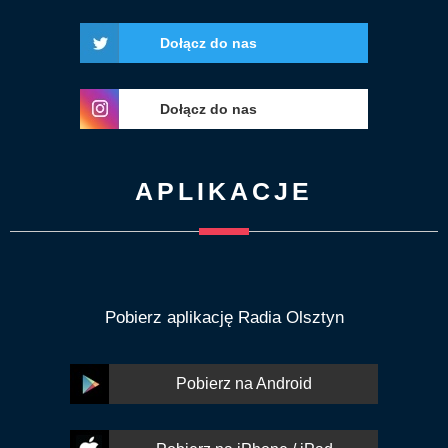
Dołącz do nas
Dołącz do nas
APLIKACJE
Pobierz aplikację Radia Olsztyn
Pobierz na Android