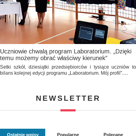
Uczniowie chwalą program Laboratorium. „Dzięki
temu możemy obrać właściwy kierunek”
Setki szkół, dziesiątki przedsiębiorców i tysiące uczniów to
bilans kolejnej edycji programu „Laboratorium. Mój profil”.…
NEWSLETTER
Ostatnie wpisy
Popularne
Polecane