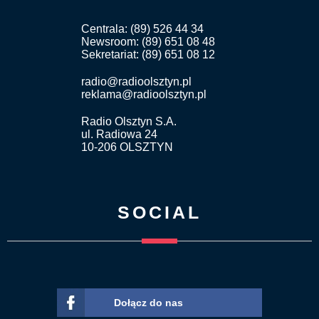
Centrala: (89) 526 44 34
Newsroom: (89) 651 08 48
Sekretariat: (89) 651 08 12
radio@radioolsztyn.pl
reklama@radioolsztyn.pl
Radio Olsztyn S.A.
ul. Radiowa 24
10-206 OLSZTYN
SOCIAL
Dołącz do nas