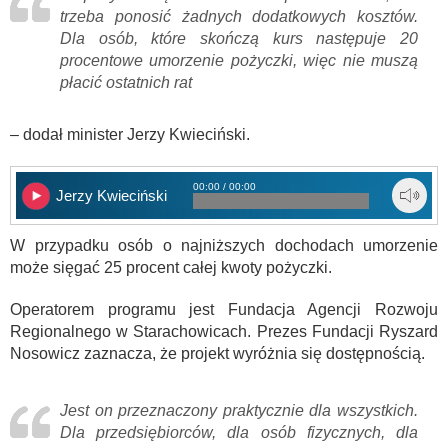
trzeba ponosić żadnych dodatkowych kosztów.
Dla osób, które skończą kurs następuje 20
procentowe umorzenie pożyczki, więc nie muszą
płacić ostatnich rat
– dodał minister Jerzy Kwieciński.
00:00 / 00:00
Jerzy Kwieciński
W przypadku osób o najniższych dochodach umorzenie
może sięgać 25 procent całej kwoty pożyczki.
Operatorem programu jest Fundacja Agencji Rozwoju
Regionalnego w Starachowicach. Prezes Fundacji Ryszard
Nosowicz zaznacza, że projekt wyróżnia się dostępnością.
Jest on przeznaczony praktycznie dla wszystkich.
Dla przedsiębiorców, dla osób fizycznych, dla