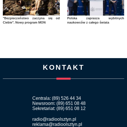
"Bezpieczeństwo zaczyna się od
Polska zaprasza wybitnych
Ciebie". Nowy program MON
naukowców z całego świata
KONTAKT
Centrala: (89) 526 44 34
Newsroom: (89) 651 08 48
Sekretariat: (89) 651 08 12
radio@radioolsztyn.pl
reklama@radioolsztyn.pl