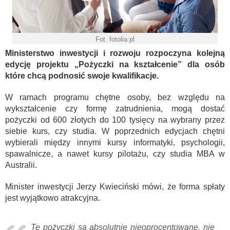
Fot. fotolia.pl
Ministerstwo inwestycji i rozwoju rozpoczyna kolejną
edycję projektu „Pożyczki na kształcenie” dla osób
które chcą podnosić swoje kwalifikacje.
W ramach programu chętne osoby, bez względu na
wykształcenie czy formę zatrudnienia, mogą dostać
pożyczki od 600 złotych do 100 tysięcy na wybrany przez
siebie kurs, czy studia. W poprzednich edycjach chętni
wybierali między innymi kursy informatyki, psychologii,
spawalnicze, a nawet kursy pilotażu, czy studia MBA w
Australii.
Minister inwestycji Jerzy Kwieciński mówi, że forma spłaty
jest wyjątkowo atrakcyjna.
Te pożyczki są absolutnie nieoprocentowane, nie