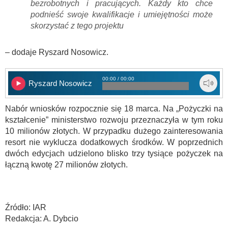
bezrobotnych i pracujących. Każdy kto chce
podnieść swoje kwalifikacje i umiejętności może
skorzystać z tego projektu
– dodaje Ryszard Nosowicz.
00:00 / 00:00
Ryszard Nosowicz
Nabór wniosków rozpocznie się 18 marca. Na „Pożyczki na
kształcenie” ministerstwo rozwoju przeznaczyła w tym roku
10 milionów złotych. W przypadku dużego zainteresowania
resort nie wyklucza dodatkowych środków. W poprzednich
dwóch edycjach udzielono blisko trzy tysiące pożyczek na
łączną kwotę 27 milionów złotych.
Źródło: IAR
Redakcja: A. Dybcio