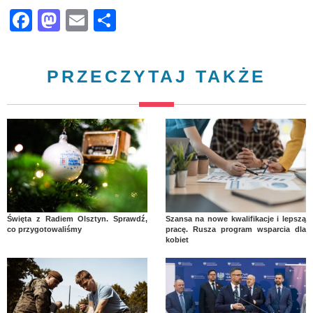
Facebook
Mastodon
Email
Share
PRZECZYTAJ TAKŻE
Święta z Radiem Olsztyn. Sprawdź,
Szansa na nowe kwalifikacje i lepszą
co przygotowaliśmy
pracę. Rusza program wsparcia dla
kobiet