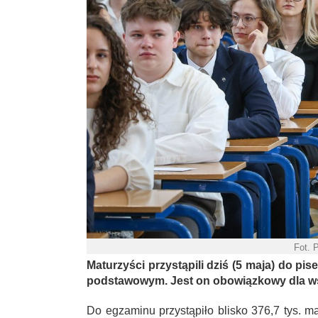
Fot. 
Maturzyści przystąpili dziś (5 maja) do 
podstawowym. Jest on obowiązkowy dla wsz
Do egzaminu przystąpiło blisko 376,7 tys. 