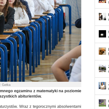
P. Getka
pisemnego egzaminu z matematyki na poziomie
ystkich abiturientów.
maturzystów. Wraz z tegorocznymi absolwentami