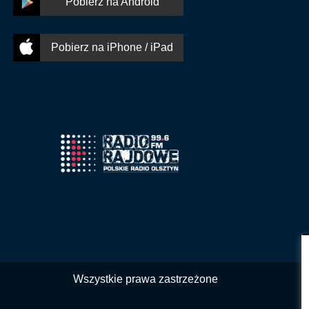
Pobierz na Android
Pobierz na iPhone / iPad
Wszystkie prawa zastrzeżone