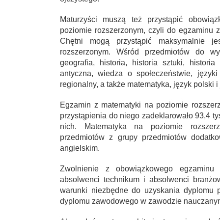
Maturzyści muszą też przystąpić obowi
poziomie rozszerzonym, czyli do egzaminu 
Chętni mogą przystąpić maksymalnie j
rozszerzonym. Wśród przedmiotów do wybor
geografia, historia, historia sztuki, histori
antyczna, wiedza o społeczeństwie, języki
regionalny, a także matematyka, język polski 
Egzamin z matematyki na poziomie rozszer
przystąpienia do niego zadeklarowało 93,4 ty
nich. Matematyka na poziomie rozszerz
przedmiotów z grupy przedmiotów dodatkow
angielskim.
Zwolnienie z obowiązkowego egzaminu 
absolwenci technikum i absolwenci branżowej
warunki niezbędne do uzyskania dyplomu p
dyplomu zawodowego w zawodzie nauczanym 