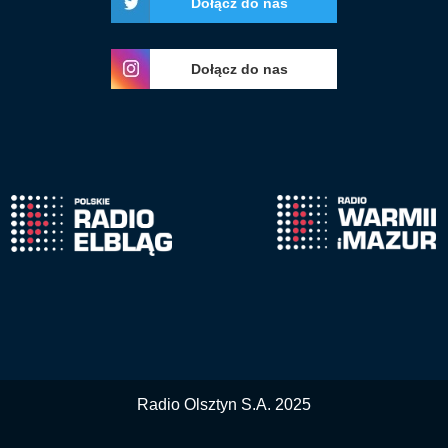
Dołącz do nas
Dołącz do nas
Radio Olsztyn S.A. 2025