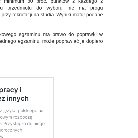
ać minimum 30 proc. punktów z każdego z
ku przedmiotu do wyboru nie ma progu
 przy rekrutacji na studia. Wyniki matur podane
ązkowego egzaminu ma prawo do poprawki w
iż jednego egzaminu, może poprawiać je dopiero