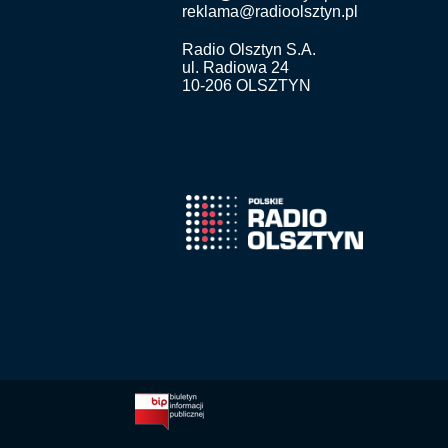
reklama@radioolsztyn.pl
Radio Olsztyn S.A.
ul. Radiowa 24
10-206 OLSZTYN