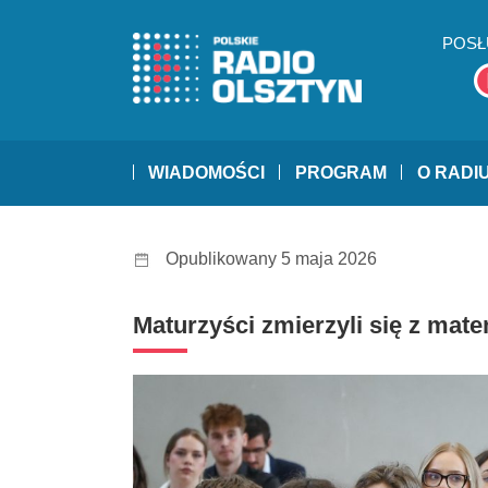
POSŁ
WIADOMOŚCI
PROGRAM
O RADI
Opublikowany 5 maja 2026
Maturzyści zmierzyli się z mat