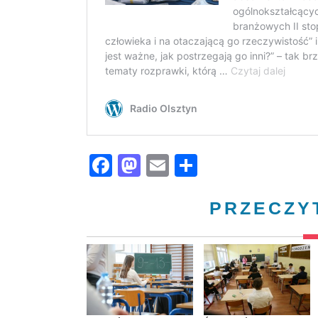
Facebook
Mastodon
Email
Share
PRZECZY