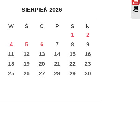
SIERPIEŃ 2026
W
Ś
C
P
S
N
1
2
4
5
6
7
8
9
11
12
13
14
15
16
18
19
20
21
22
23
25
26
27
28
29
30