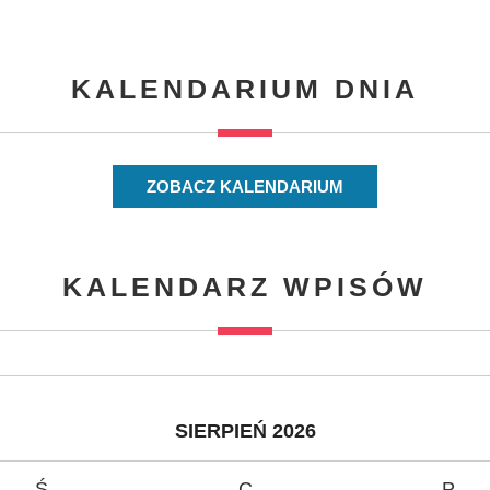
KALENDARIUM DNIA
ZOBACZ KALENDARIUM
KALENDARZ WPISÓW
SIERPIEŃ 2026
Ś
C
P