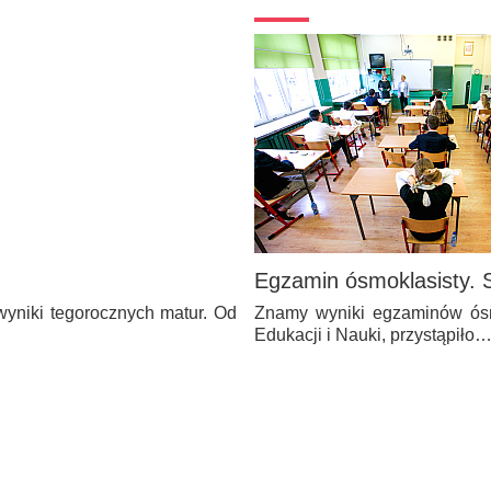
Egzamin ósmoklasisty. S
yniki tegorocznych matur. Od
Znamy wyniki egzaminów ósm
Edukacji i Nauki, przystąpiło