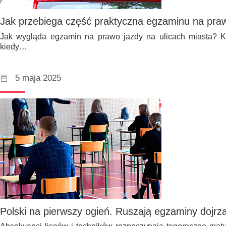
Jak przebiega część praktyczna egzaminu na pra
Jak wygląda egzamin na prawo jazdy na ulicach miasta? K
kiedy…
5 maja 2025
Polski na pierwszy ogień. Ruszają egzaminy dojrza