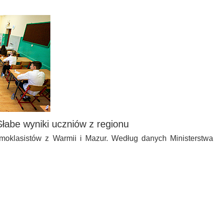
łabe wyniki uczniów z regionu
oklasistów z Warmii i Mazur. Według danych Ministerstwa
…