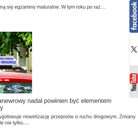
zną się egzaminy maturalne. W tym roku po raz…
anewrowy nadal powinien być elementem
dy
przygotowuje nowelizację przepisów o ruchu drogowym. Zmiany
e nie tylko.…