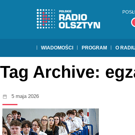
POSŁ
WIADOMOŚCI
PROGRAM
O RADI
Tag Archive: eg
5 maja 2026