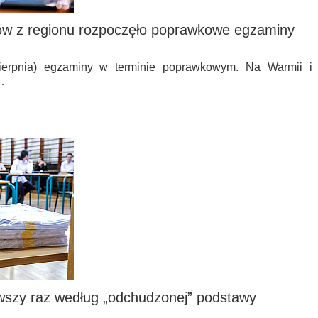
ów z regionu rozpoczęło poprawkowe egzaminy
 sierpnia) egzaminy w terminie poprawkowym. Na Warmii i
…
rwszy raz według „odchudzonej” podstawy