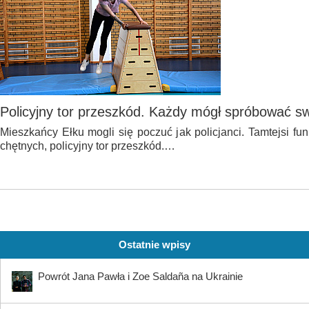
Policyjny tor przeszkód. Każdy mógł spróbować swo
Mieszkańcy Ełku mogli się poczuć jak policjanci. Tamtejsi fun
chętnych, policyjny tor przeszkód.…
Ostatnie wpisy
Powrót Jana Pawła i Zoe Saldaña na Ukrainie