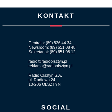
KONTAKT
Centrala: (89) 526 44 34
Newsroom: (89) 651 08 48
Sekretariat: (89) 651 08 12
radio@radioolsztyn.pl
reklama@radioolsztyn.pl
Radio Olsztyn S.A.
ul. Radiowa 24
10-206 OLSZTYN
SOCIAL