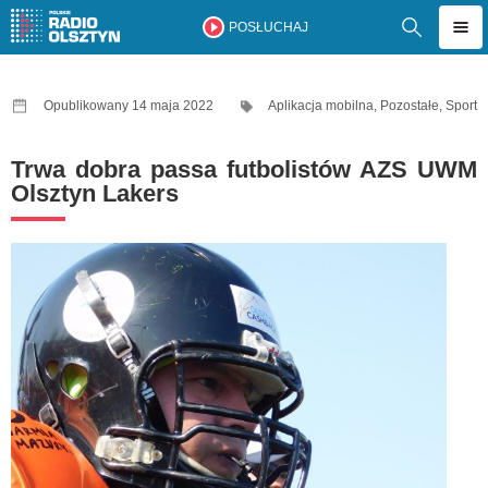
POSŁUCHAJ
Opublikowany 14 maja 2022
Aplikacja mobilna
,
Pozostałe
,
Sport
Trwa dobra passa futbolistów AZS UWM
Olsztyn Lakers