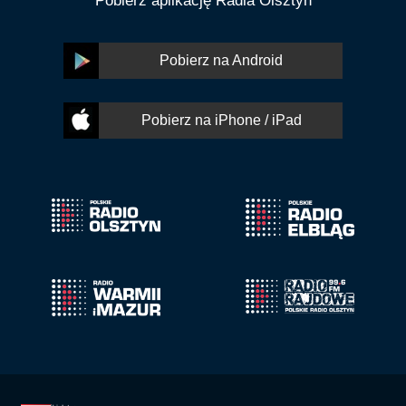
Pobierz aplikację Radia Olsztyn
Pobierz na Android
Pobierz na iPhone / iPad