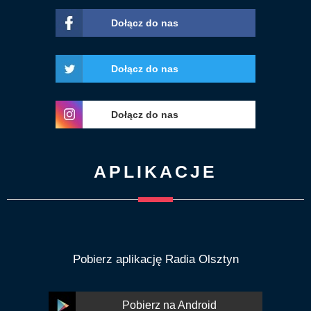
Dołącz do nas
Dołącz do nas
Dołącz do nas
APLIKACJE
Pobierz aplikację Radia Olsztyn
Pobierz na Android