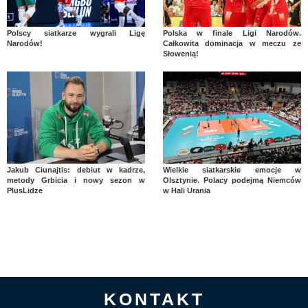
Polscy siatkarze wygrali Ligę
Polska w finale Ligi Narodów.
Narodów!
Całkowita dominacja w meczu ze
Słowenią!
Jakub Ciunajtis: debiut w kadrze,
Wielkie siatkarskie emocje w
metody Grbicia i nowy sezon w
Olsztynie. Polacy podejmą Niemców
PlusLidze
w Hali Urania
KONTAKT