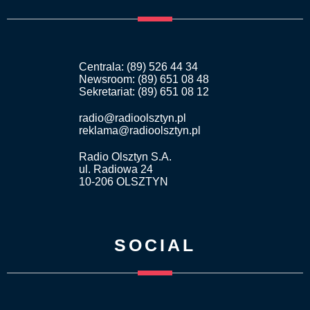
Centrala: (89) 526 44 34
Newsroom: (89) 651 08 48
Sekretariat: (89) 651 08 12
radio@radioolsztyn.pl
reklama@radioolsztyn.pl
Radio Olsztyn S.A.
ul. Radiowa 24
10-206 OLSZTYN
SOCIAL