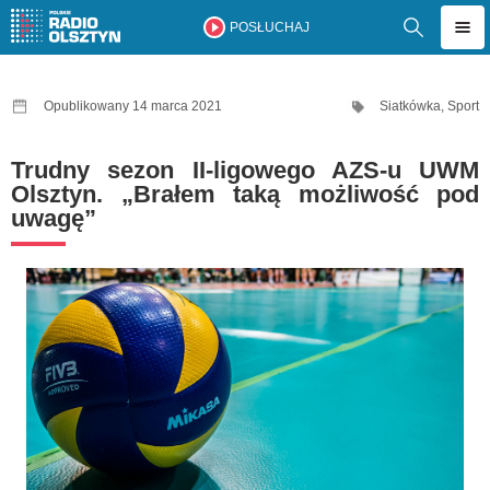
POSŁUCHAJ
Opublikowany 14 marca 2021
Siatkówka
,
Sport
Trudny sezon II-ligowego AZS-u UWM
Olsztyn. „Brałem taką możliwość pod
uwagę”