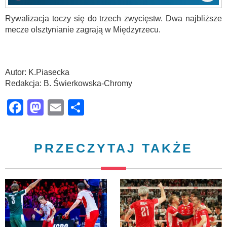
Rywalizacja toczy się do trzech zwycięstw. Dwa najbliższe
mecze olsztynianie zagrają w Międzyrzecu.
Autor: K.Piasecka
Redakcja: B. Świerkowska-Chromy
Facebook
Mastodon
Email
Share
PRZECZYTAJ TAKŻE