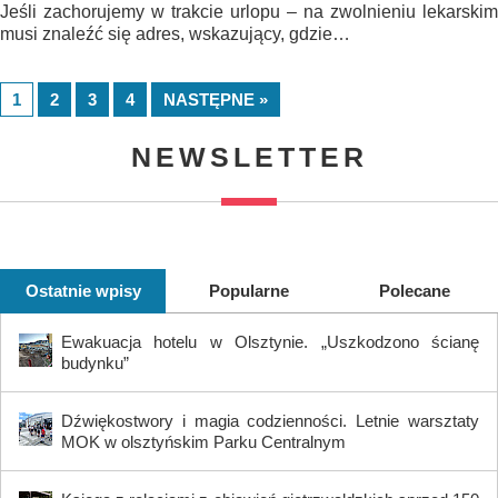
Jeśli zachorujemy w trakcie urlopu – na zwolnieniu lekarskim
musi znaleźć się adres, wskazujący, gdzie…
1
2
3
4
NASTĘPNE »
NEWSLETTER
Ostatnie wpisy
Popularne
Polecane
Ewakuacja hotelu w Olsztynie. „Uszkodzono ścianę
budynku”
Dźwiękostwory i magia codzienności. Letnie warsztaty
MOK w olsztyńskim Parku Centralnym