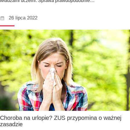
władzami uczelni. Sprawa prawdopodobnie…
26 lipca 2022
Choroba na urlopie? ZUS przypomina o ważnej
zasadzie