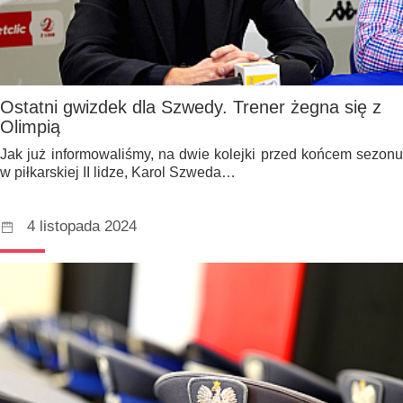
Ostatni gwizdek dla Szwedy. Trener żegna się z
Olimpią
Jak już informowaliśmy, na dwie kolejki przed końcem sezonu
w piłkarskiej II lidze, Karol Szweda…
4 listopada 2024