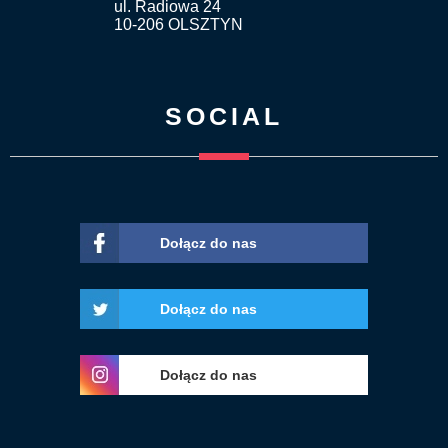
ul. Radiowa 24
10-206 OLSZTYN
SOCIAL
Dołącz do nas
Dołącz do nas
Dołącz do nas