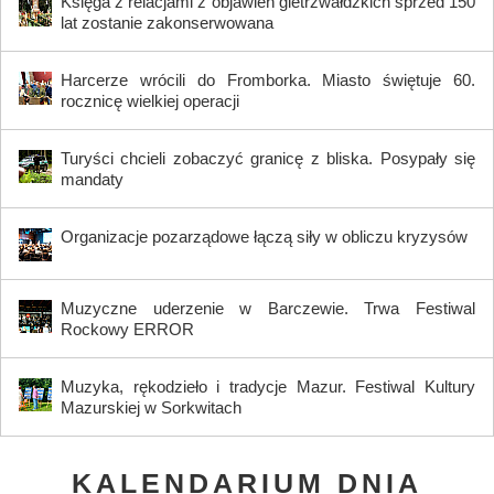
Księga z relacjami z objawień gietrzwałdzkich sprzed 150
lat zostanie zakonserwowana
Harcerze wrócili do Fromborka. Miasto świętuje 60.
rocznicę wielkiej operacji
Turyści chcieli zobaczyć granicę z bliska. Posypały się
mandaty
Organizacje pozarządowe łączą siły w obliczu kryzysów
Muzyczne uderzenie w Barczewie. Trwa Festiwal
Rockowy ERROR
Muzyka, rękodzieło i tradycje Mazur. Festiwal Kultury
Mazurskiej w Sorkwitach
KALENDARIUM DNIA