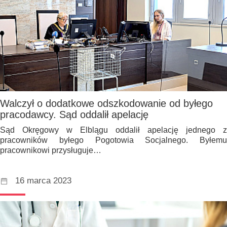
Walczył o dodatkowe odszkodowanie od byłego
pracodawcy. Sąd oddalił apelację
Sąd Okręgowy w Elblągu oddalił apelację jednego z
pracowników byłego Pogotowia Socjalnego. Byłemu
pracownikowi przysługuje…
16 marca 2023