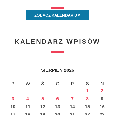
ZOBACZ KALENDARIUM
KALENDARZ WPISÓW
SIERPIEŃ 2026
P
W
Ś
C
P
S
N
1
2
3
4
5
6
7
8
9
10
11
12
13
14
15
16
17
18
19
20
21
22
23