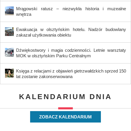
Mrągowski ratusz – niezwykła historia i muzealne
wnętrza
Ewakuacja w olsztyńskim hotelu. Nadzór budowlany
zakazał użytkowania obiektu
Dźwiękostwory i magia codzienności. Letnie warsztaty
MOK w olsztyńskim Parku Centralnym
Księga z relacjami z objawień gietrzwałdzkich sprzed 150
lat zostanie zakonserwowana
KALENDARIUM DNIA
ZOBACZ KALENDARIUM