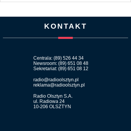
KONTAKT
Centrala: (89) 526 44 34
Newsroom: (89) 651 08 48
Sekretariat: (89) 651 08 12
radio@radioolsztyn.pl
reklama@radioolsztyn.pl
Radio Olsztyn S.A.
ul. Radiowa 24
10-206 OLSZTYN