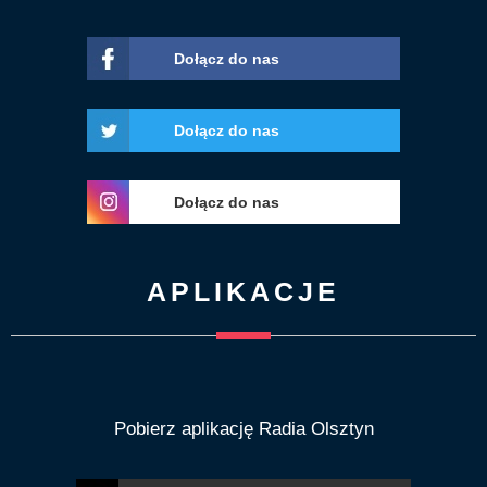
Dołącz do nas
Dołącz do nas
Dołącz do nas
APLIKACJE
Pobierz aplikację Radia Olsztyn