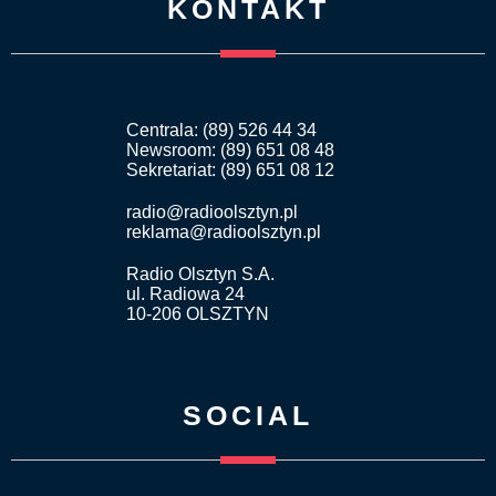
KONTAKT
Centrala: (89) 526 44 34
Newsroom: (89) 651 08 48
Sekretariat: (89) 651 08 12
radio@radioolsztyn.pl
reklama@radioolsztyn.pl
Radio Olsztyn S.A.
ul. Radiowa 24
10-206 OLSZTYN
SOCIAL