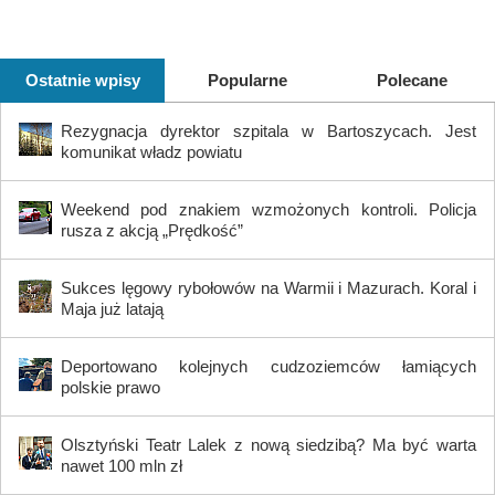
Ostatnie wpisy
Popularne
Polecane
Rezygnacja dyrektor szpitala w Bartoszycach. Jest
komunikat władz powiatu
Weekend pod znakiem wzmożonych kontroli. Policja
rusza z akcją „Prędkość”
Sukces lęgowy rybołowów na Warmii i Mazurach. Koral i
Maja już latają
Deportowano kolejnych cudzoziemców łamiących
polskie prawo
Olsztyński Teatr Lalek z nową siedzibą? Ma być warta
nawet 100 mln zł