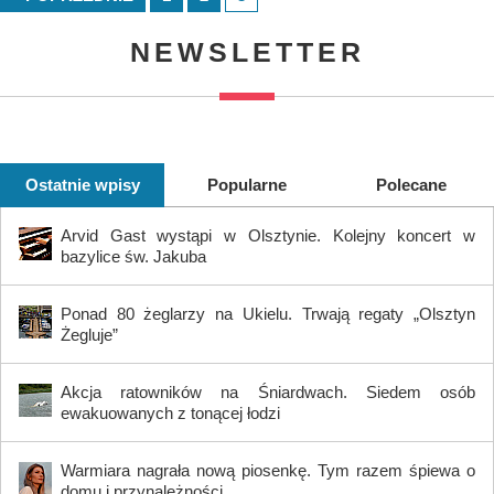
NEWSLETTER
Ostatnie wpisy
Popularne
Polecane
Arvid Gast wystąpi w Olsztynie. Kolejny koncert w
bazylice św. Jakuba
Ponad 80 żeglarzy na Ukielu. Trwają regaty „Olsztyn
Żegluje”
Akcja ratowników na Śniardwach. Siedem osób
ewakuowanych z tonącej łodzi
Warmiara nagrała nową piosenkę. Tym razem śpiewa o
domu i przynależności