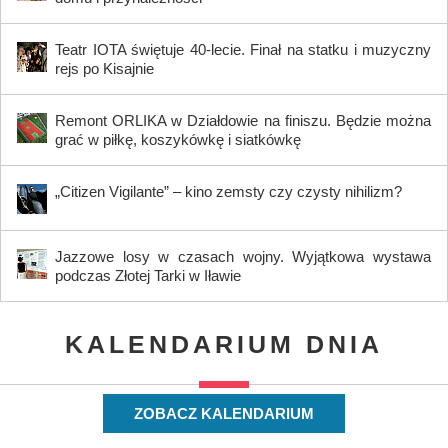
Teatr IOTA świętuje 40-lecie. Finał na statku i muzyczny
rejs po Kisajnie
Remont ORLIKA w Działdowie na finiszu. Będzie można
grać w piłkę, koszykówkę i siatkówkę
„Citizen Vigilante” – kino zemsty czy czysty nihilizm?
Jazzowe losy w czasach wojny. Wyjątkowa wystawa
podczas Złotej Tarki w Iławie
KALENDARIUM DNIA
ZOBACZ KALENDARIUM