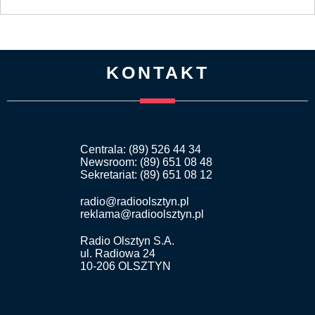
KONTAKT
Centrala: (89) 526 44 34
Newsroom: (89) 651 08 48
Sekretariat: (89) 651 08 12
radio@radioolsztyn.pl
reklama@radioolsztyn.pl
Radio Olsztyn S.A.
ul. Radiowa 24
10-206 OLSZTYN