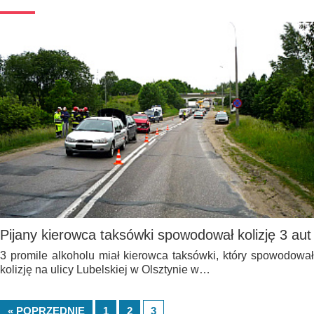
Pijany kierowca taksówki spowodował kolizję 3 aut
3 promile alkoholu miał kierowca taksówki, który spowodował
kolizję na ulicy Lubelskiej w Olsztynie w…
« POPRZEDNIE
1
2
3