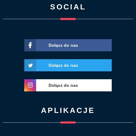
SOCIAL
Dołącz do nas
Dołącz do nas
Dołącz do nas
APLIKACJE