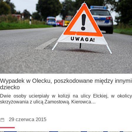
Wypadek w Olecku, poszkodowane między innymi
dziecko
Dwie osoby ucierpiały w kolizji na ulicy Ełckiej, w okolicy
skrzyżowania z ulicą Zamostową. Kierowca…
29 czerwca 2015