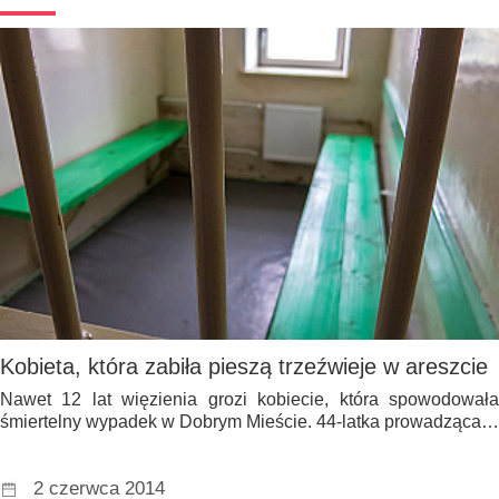
Kobieta, która zabiła pieszą trzeźwieje w areszcie
Nawet 12 lat więzienia grozi kobiecie, która spowodowała
śmiertelny wypadek w Dobrym Mieście. 44-latka prowadząca…
2 czerwca 2014