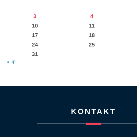
3
4
10
11
17
18
24
25
31
« lip
KONTAKT