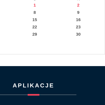
1
2
8
9
15
16
22
23
29
30
APLIKACJE