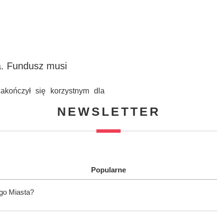
a. Fundusz musi
akończył się korzystnym dla
NEWSLETTER
Popularne
ego Miasta?