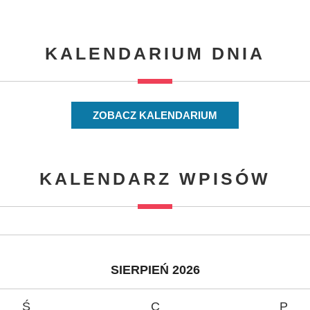
KALENDARIUM DNIA
ZOBACZ KALENDARIUM
KALENDARZ WPISÓW
SIERPIEŃ 2026
Ś
C
P