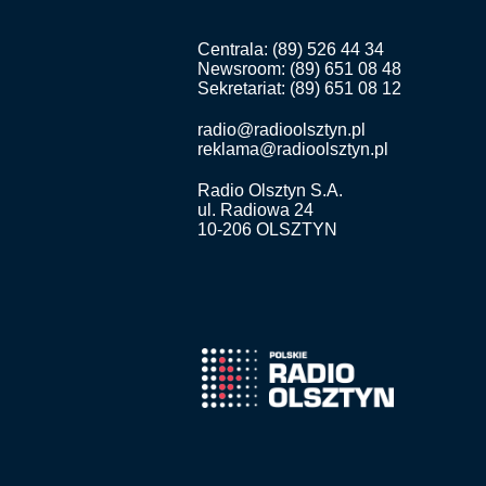
Centrala: (89) 526 44 34
Newsroom: (89) 651 08 48
Sekretariat: (89) 651 08 12
radio@radioolsztyn.pl
reklama@radioolsztyn.pl
Radio Olsztyn S.A.
ul. Radiowa 24
10-206 OLSZTYN