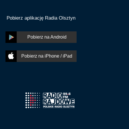
Pobierz aplikację Radia Olsztyn
Pobierz na Android
Pobierz na iPhone / iPad