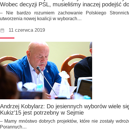
Wobec decyzji PSL, musieliśmy inaczej podejść do
– Nie bardzo rozumiem zachowanie Polskiego Stronnic
utworzenia nowej koalicji w wyborach…
11 czerwca 2019
Andrzej Kobylarz: Do jesiennych wyborów wiele si
Kukiz’15 jest potrzebny w Sejmie
– Mamy mnóstwo dobrych projektów, które nie zostały wdro
Porannych…