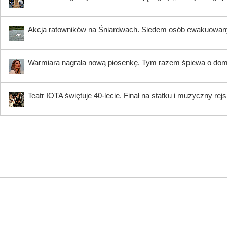
Akcja ratowników na Śniardwach. Siedem osób ewakuowanyc
Warmiara nagrała nową piosenkę. Tym razem śpiewa o domu
Teatr IOTA świętuje 40-lecie. Finał na statku i muzyczny rejs