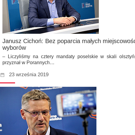
Janusz Cichoń: Bez poparcia małych miejscowośc
wyborów
– Liczyliśmy na cztery mandaty poselskie w skali olszty
przyznał w Porannych…
23 września 2019