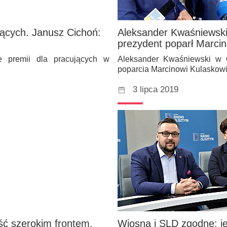
jących. Janusz Cichoń:
Aleksander Kwaśniewski 
prezydent poparł Marci
ie premii dla pracujących w
Aleksander Kwaśniewski w O
poparcia Marcinowi Kulaskowi
3 lipca 2019
ść szerokim frontem.
Wiosna i SLD zgodne: je