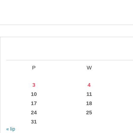
P
W
3
4
10
11
17
18
24
25
31
« lip