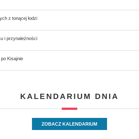
h z tonącej łodzi
 i przynależności
 po Kisajnie
KALENDARIUM DNIA
ZOBACZ KALENDARIUM