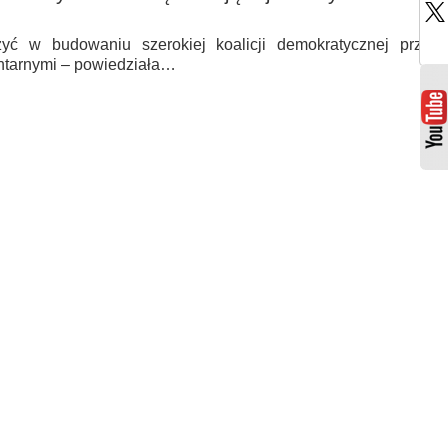
yć w budowaniu szerokiej koalicji demokratycznej przed
ntarnymi – powiedziała…