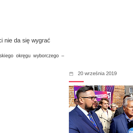
i nie da się wygrać
ńskiego okręgu wyborczego –
20 września 2019