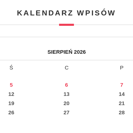
KALENDARZ WPISÓW
SIERPIEŃ 2026
Ś
C
P
5
6
7
12
13
14
19
20
21
26
27
28