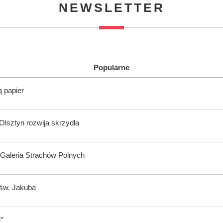
NEWSLETTER
Popularne
 papier
Olsztyn rozwija skrzydła
a Galeria Strachów Polnych
 św. Jakuba
”