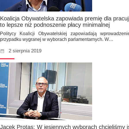
Koalicja Obywatelska zapowiada premię dla pracu
to lepsze niż podnoszenie płacy minimalnej
Politycy Koalicji Obywatelskiej zapowiadają wprowadzen
przypadku wygranej w wyborach parlamentarnych. W…
2 sierpnia 2019
Jacek Protas: W jesiennych wyborach chcieliśmy i