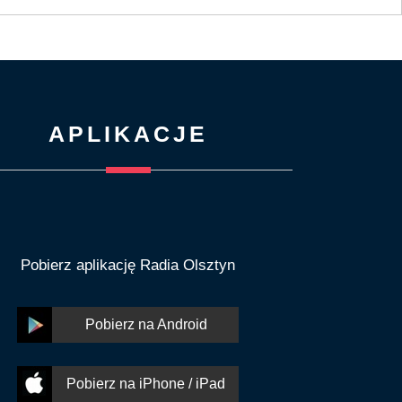
APLIKACJE
Pobierz aplikację Radia Olsztyn
Pobierz na Android
Pobierz na iPhone / iPad