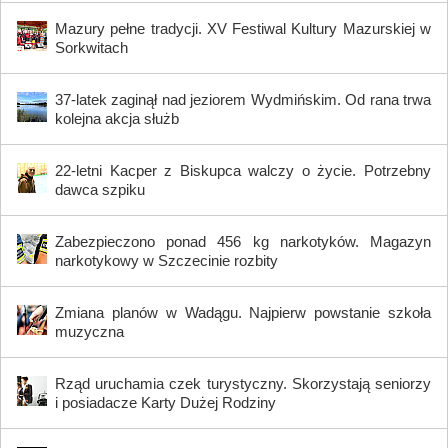
Mazury pełne tradycji. XV Festiwal Kultury Mazurskiej w
Sorkwitach
37-latek zaginął nad jeziorem Wydmińskim. Od rana trwa
kolejna akcja służb
22-letni Kacper z Biskupca walczy o życie. Potrzebny
dawca szpiku
Zabezpieczono ponad 456 kg narkotyków. Magazyn
narkotykowy w Szczecinie rozbity
Zmiana planów w Wadągu. Najpierw powstanie szkoła
muzyczna
Rząd uruchamia czek turystyczny. Skorzystają seniorzy
i posiadacze Karty Dużej Rodziny