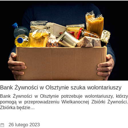
Bank Żywności w Olsztynie szuka wolontariuszy
Bank Żywności w Olsztynie potrzebuje wolontariuszy, którzy
pomogą w przeprowadzeniu Wielkanocnej Zbiórki Żywności.
Zbiórka będzie…
26 lutego 2023