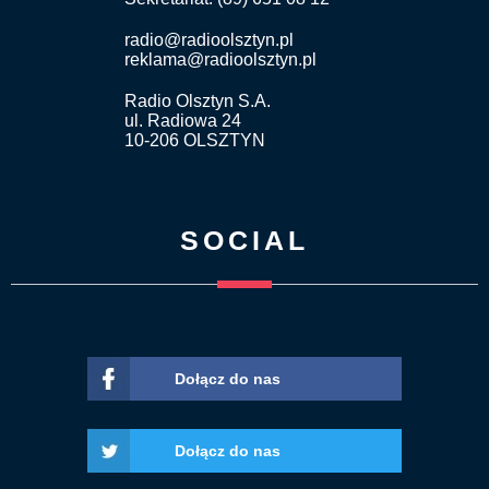
radio@radioolsztyn.pl
reklama@radioolsztyn.pl
Radio Olsztyn S.A.
ul. Radiowa 24
10-206 OLSZTYN
SOCIAL
Dołącz do nas
Dołącz do nas