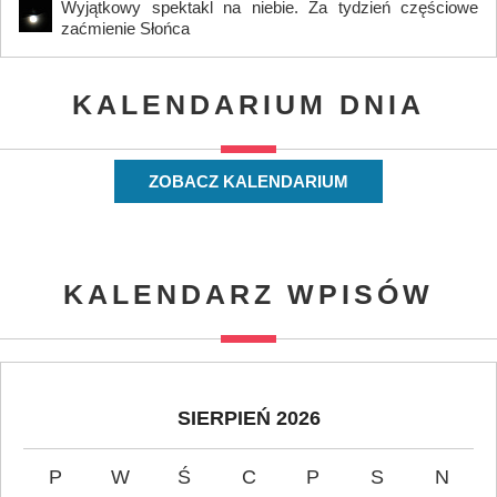
Wyjątkowy spektakl na niebie. Za tydzień częściowe
zaćmienie Słońca
KALENDARIUM DNIA
ZOBACZ KALENDARIUM
KALENDARZ WPISÓW
SIERPIEŃ 2026
P
W
Ś
C
P
S
N