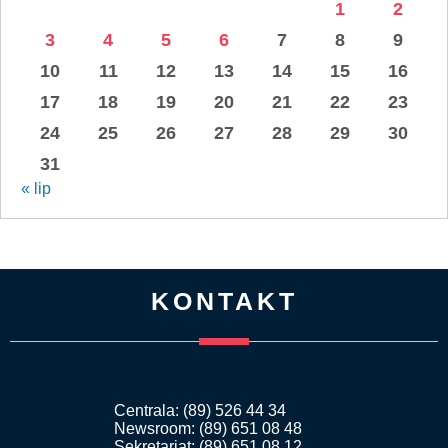
1
2
3
4
5
6
7
8
9
10
11
12
13
14
15
16
17
18
19
20
21
22
23
24
25
26
27
28
29
30
31
« lip
KONTAKT
Centrala: (89) 526 44 34
Newsroom: (89) 651 08 48
Sekretariat: (89) 651 08 12