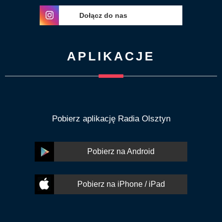
Dołącz do nas
APLIKACJE
Pobierz aplikację Radia Olsztyn
Pobierz na Android
Pobierz na iPhone / iPad