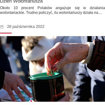
Dzień Wolontariusza
Około 10 procent Polaków angażuje się w działania
wolontariackie. Trudno policzyć, ilu wolontariuszy działa na…
28 października 2022