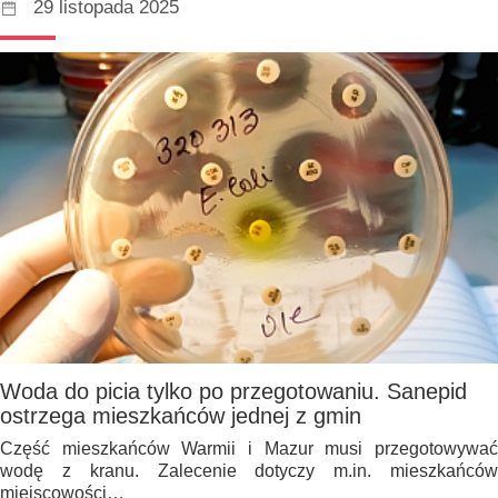
29 listopada 2025
Woda do picia tylko po przegotowaniu. Sanepid
ostrzega mieszkańców jednej z gmin
Część mieszkańców Warmii i Mazur musi przegotowywać
wodę z kranu. Zalecenie dotyczy m.in. mieszkańców
miejscowości…