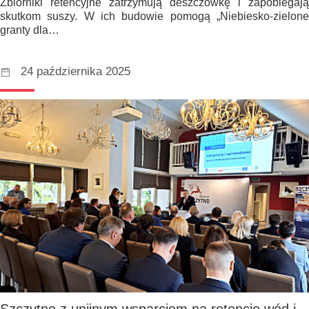
Zbiorniki retencyjne zatrzymują deszczówkę i zapobiegają
skutkom suszy. W ich budowie pomogą „Niebiesko-zielone
granty dla…
24 października 2025