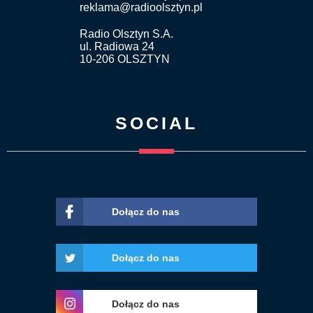
reklama@radioolsztyn.pl
Radio Olsztyn S.A.
ul. Radiowa 24
10-206 OLSZTYN
SOCIAL
Dołącz do nas
Dołącz do nas
Dołącz do nas