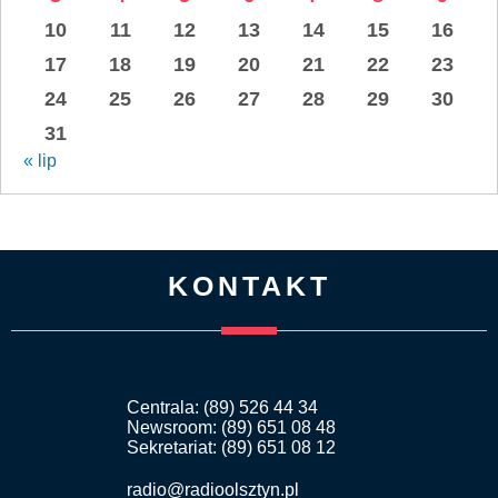
10
11
12
13
14
15
16
17
18
19
20
21
22
23
24
25
26
27
28
29
30
31
« lip
KONTAKT
Centrala: (89) 526 44 34
Newsroom: (89) 651 08 48
Sekretariat: (89) 651 08 12
radio@radioolsztyn.pl