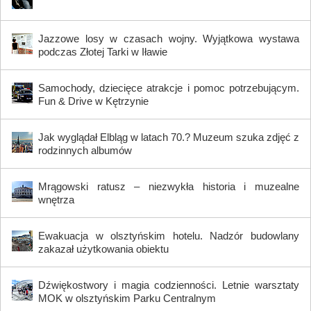
Jazzowe losy w czasach wojny. Wyjątkowa wystawa
podczas Złotej Tarki w Iławie
Samochody, dziecięce atrakcje i pomoc potrzebującym.
Fun & Drive w Kętrzynie
Jak wyglądał Elbląg w latach 70.? Muzeum szuka zdjęć z
rodzinnych albumów
Mrągowski ratusz – niezwykła historia i muzealne
wnętrza
Ewakuacja w olsztyńskim hotelu. Nadzór budowlany
zakazał użytkowania obiektu
Dźwiękostwory i magia codzienności. Letnie warsztaty
MOK w olsztyńskim Parku Centralnym