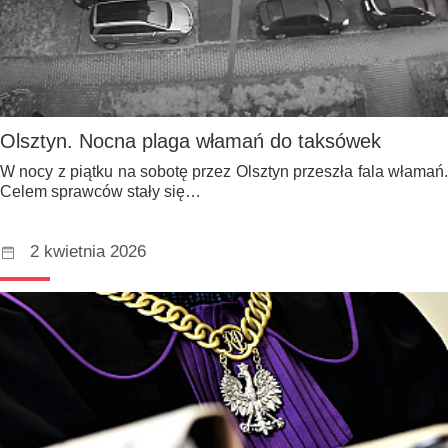
Olsztyn. Nocna plaga włamań do taksówek
W nocy z piątku na sobotę przez Olsztyn przeszła fala włamań.
Celem sprawców stały się…
2 kwietnia 2026