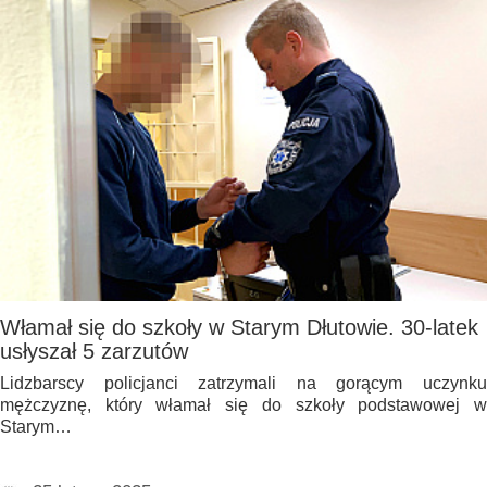
Włamał się do szkoły w Starym Dłutowie. 30-latek
usłyszał 5 zarzutów
Lidzbarscy policjanci zatrzymali na gorącym uczynku
mężczyznę, który włamał się do szkoły podstawowej w
Starym…