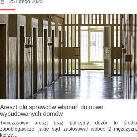
25 lutego 2025
Areszt dla sprawców włamań do nowo
wybudowanych domów
Tymczasowy areszt oraz policyjny dozór to środki
zapobiegawcze, jakie sąd zastosował wobec 2 mężczyzn,
którzy…