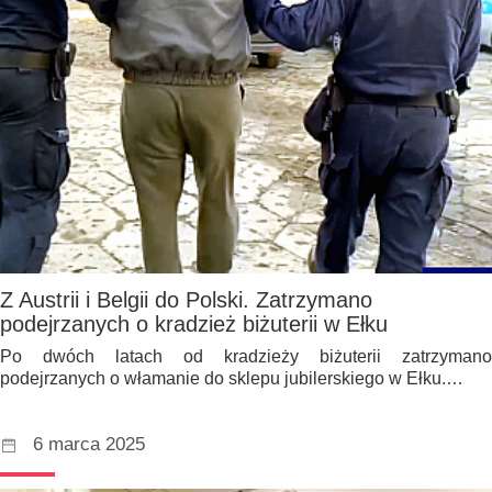
Z Austrii i Belgii do Polski. Zatrzymano
podejrzanych o kradzież biżuterii w Ełku
Po dwóch latach od kradzieży biżuterii zatrzymano
podejrzanych o włamanie do sklepu jubilerskiego w Ełku.…
6 marca 2025