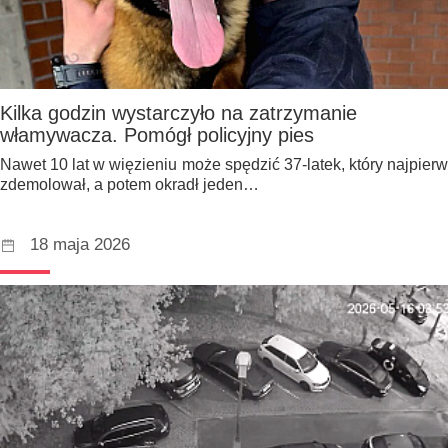
Kilka godzin wystarczyło na zatrzymanie
włamywacza. Pomógł policyjny pies
Nawet 10 lat w więzieniu może spędzić 37-latek, który najpierw
zdemolował, a potem okradł jeden…
18 maja 2026