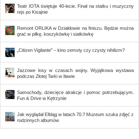
Teatr IOTA świętuje 40-lecie. Finał na statku i muzyczny
rejs po Kisajnie
Remont ORLIKA w Działdowie na finiszu. Będzie można
grać w piłkę, koszykówkę i siatkówkę
„Citizen Vigilante” – kino zemsty czy czysty nihilizm?
Jazzowe losy w czasach wojny. Wyjątkowa wystawa
podczas Złotej Tarki w Iławie
Samochody, dziecięce atrakcje i pomoc potrzebującym.
Fun & Drive w Kętrzynie
Jak wyglądał Elbląg w latach 70.? Muzeum szuka zdjęć z
rodzinnych albumów