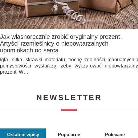
Jak własnoręcznie zrobić oryginalny prezent.
Artyści-rzemieślnicy o niepowtarzalnych
upominkach od serca
Igła, nitka, skrawki materiału, trochę zdolności manualnych i
pomysłowości wystarczą, żeby wyczarować niepowtarzalny
prezent. W…
NEWSLETTER
Ostatnie wpisy
Popularne
Polecane