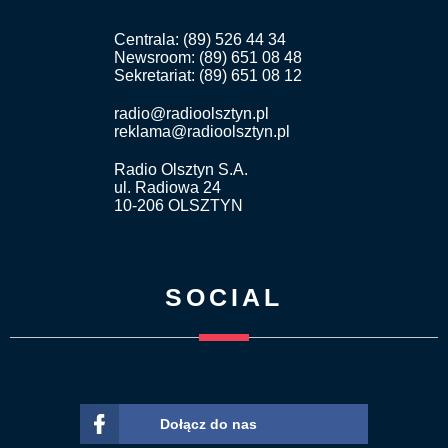
Centrala: (89) 526 44 34
Newsroom: (89) 651 08 48
Sekretariat: (89) 651 08 12
radio@radioolsztyn.pl
reklama@radioolsztyn.pl
Radio Olsztyn S.A.
ul. Radiowa 24
10-206 OLSZTYN
SOCIAL
Dołącz do nas