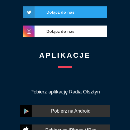
Dołącz do nas
Dołącz do nas
APLIKACJE
Pobierz aplikację Radia Olsztyn
Pobierz na Android