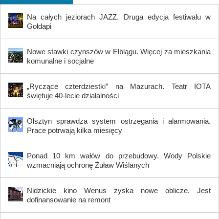
Na całych jeziorach JAZZ. Druga edycja festiwalu w
Gołdapi
Nowe stawki czynszów w Elblągu. Więcej za mieszkania
komunalne i socjalne
„Ryczące czterdziestki” na Mazurach. Teatr IOTA
świętuje 40-lecie działalności
Olsztyn sprawdza system ostrzegania i alarmowania.
Prace potrwają kilka miesięcy
Ponad 10 km wałów do przebudowy. Wody Polskie
wzmacniają ochronę Żuław Wiślanych
Nidzickie kino Wenus zyska nowe oblicze. Jest
dofinansowanie na remont