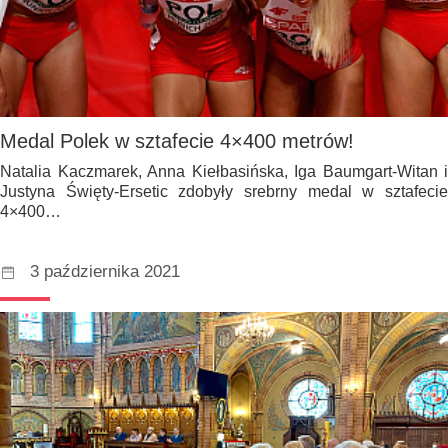
Medal Polek w sztafecie 4×400 metrów!
Natalia Kaczmarek, Anna Kiełbasińska, Iga Baumgart-Witan i
Justyna Święty-Ersetic zdobyły srebrny medal w sztafecie
4×400…
3 października 2021