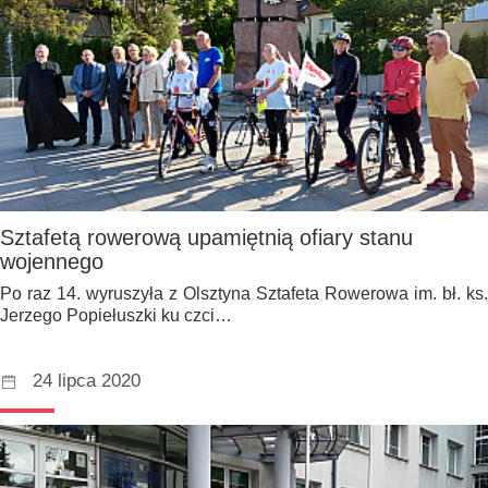
Sztafetą rowerową upamiętnią ofiary stanu
wojennego
Po raz 14. wyruszyła z Olsztyna Sztafeta Rowerowa im. bł. ks.
Jerzego Popiełuszki ku czci…
24 lipca 2020