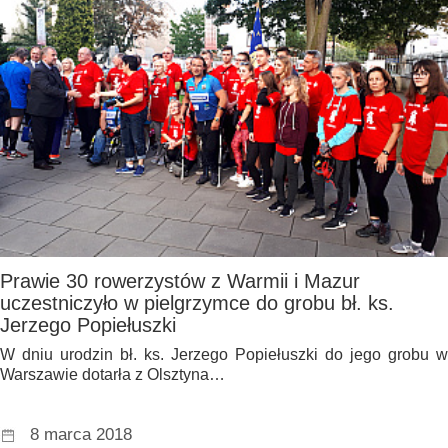
Prawie 30 rowerzystów z Warmii i Mazur
uczestniczyło w pielgrzymce do grobu bł. ks.
Jerzego Popiełuszki
W dniu urodzin bł. ks. Jerzego Popiełuszki do jego grobu w
Warszawie dotarła z Olsztyna…
8 marca 2018