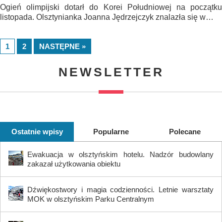
Ogień olimpijski dotarł do Korei Południowej na początku
listopada. Olsztynianka Joanna Jędrzejczyk znalazła się w…
1
2
NASTĘPNE »
NEWSLETTER
Ostatnie wpisy
Popularne
Polecane
Ewakuacja w olsztyńskim hotelu. Nadzór budowlany
zakazał użytkowania obiektu
Dźwiękostwory i magia codzienności. Letnie warsztaty
MOK w olsztyńskim Parku Centralnym