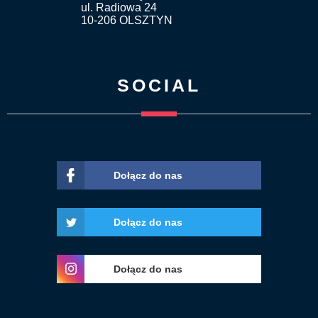
ul. Radiowa 24
10-206 OLSZTYN
SOCIAL
Dołącz do nas
Dołącz do nas
Dołącz do nas