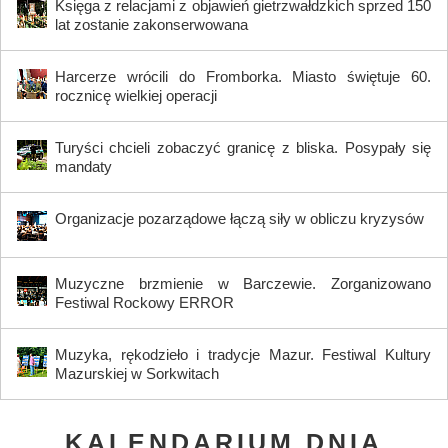
Księga z relacjami z objawień gietrzwałdzkich sprzed 150
lat zostanie zakonserwowana
Harcerze wrócili do Fromborka. Miasto świętuje 60.
rocznicę wielkiej operacji
Turyści chcieli zobaczyć granicę z bliska. Posypały się
mandaty
Organizacje pozarządowe łączą siły w obliczu kryzysów
Muzyczne brzmienie w Barczewie. Zorganizowano
Festiwal Rockowy ERROR
Muzyka, rękodzieło i tradycje Mazur. Festiwal Kultury
Mazurskiej w Sorkwitach
KALENDARIUM DNIA