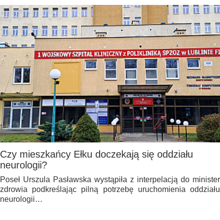
Czy mieszkańcy Ełku doczekają się oddziału
neurologii?
Poseł Urszula Pasławska wystąpiła z interpelacją do minister
zdrowia podkreślając pilną potrzebę uruchomienia oddziału
neurologii…