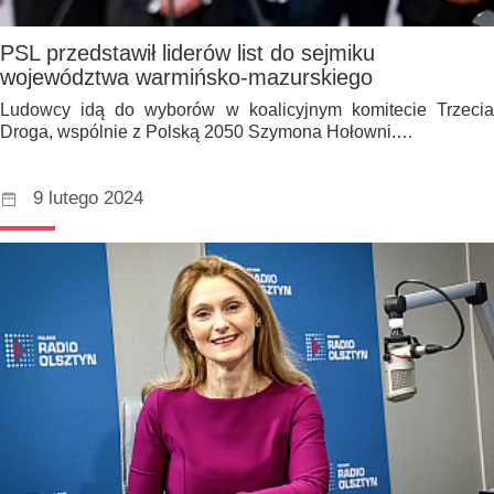
PSL przedstawił liderów list do sejmiku
województwa warmińsko-mazurskiego
Ludowcy idą do wyborów w koalicyjnym komitecie Trzecia
Droga, wspólnie z Polską 2050 Szymona Hołowni.…
9 lutego 2024