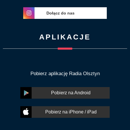
Dołącz do nas
APLIKACJE
Pobierz aplikację Radia Olsztyn
Pobierz na Android
Pobierz na iPhone / iPad