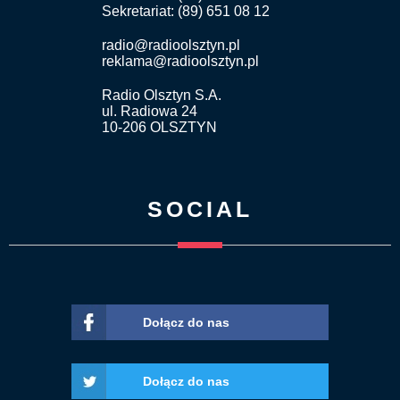
Sekretariat: (89) 651 08 12
radio@radioolsztyn.pl
reklama@radioolsztyn.pl
Radio Olsztyn S.A.
ul. Radiowa 24
10-206 OLSZTYN
SOCIAL
Dołącz do nas
Dołącz do nas