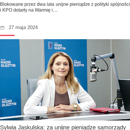
Blokowane przez dwa lata unijne pieniądze z polityki spójności
i KPO dotarły na Warmię i…
27 maja 2024
Sylwia Jaskulska: za unijne pieniądze samorządy