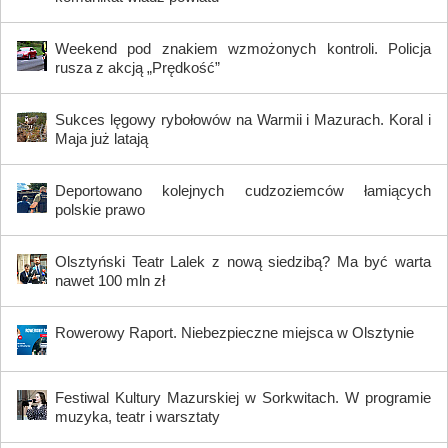
Weekend pod znakiem wzmożonych kontroli. Policja
rusza z akcją „Prędkość”
Sukces lęgowy rybołowów na Warmii i Mazurach. Koral i
Maja już latają
Deportowano kolejnych cudzoziemców łamiących
polskie prawo
Olsztyński Teatr Lalek z nową siedzibą? Ma być warta
nawet 100 mln zł
Rowerowy Raport. Niebezpieczne miejsca w Olsztynie
Festiwal Kultury Mazurskiej w Sorkwitach. W programie
muzyka, teatr i warsztaty