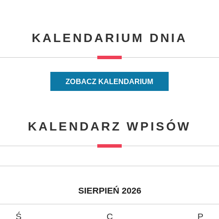
KALENDARIUM DNIA
ZOBACZ KALENDARIUM
KALENDARZ WPISÓW
SIERPIEŃ 2026
Ś
C
P