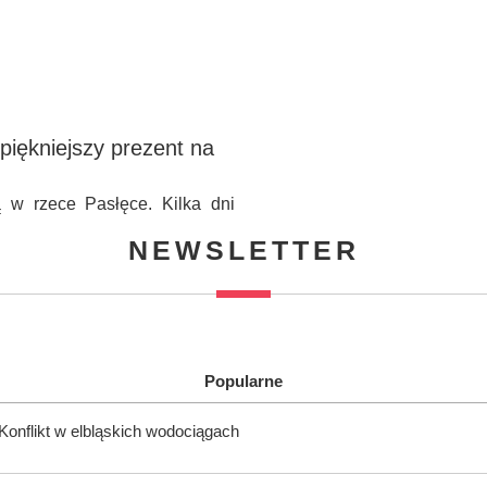
piękniejszy prezent na
ą w rzece Pasłęce. Kilka dni
NEWSLETTER
Popularne
onflikt w elbląskich wodociągach