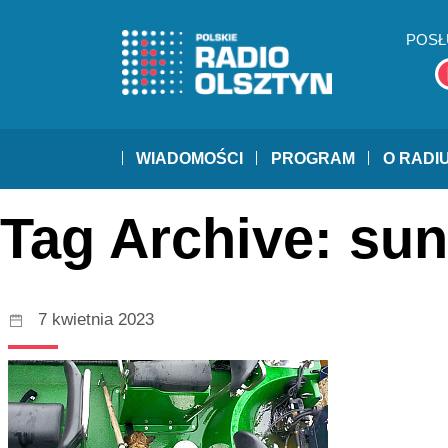
POSŁ
WIADOMOŚCI
PROGRAM
O RADI
Tag Archive: sun
7 kwietnia 2023