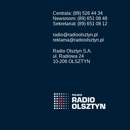
Centrala: (89) 526 44 34
Newsroom: (89) 651 08 48
Sekretariat: (89) 651 08 12
radio@radioolsztyn.pl
reklama@radioolsztyn.pl
Radio Olsztyn S.A.
ul. Radiowa 24
10-206 OLSZTYN