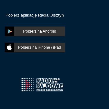
Pobierz aplikację Radia Olsztyn
Pobierz na Android
Pobierz na iPhone / iPad