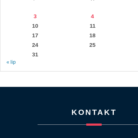
3
4
10
11
17
18
24
25
31
« lip
KONTAKT