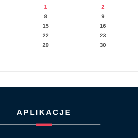
1
2
8
9
15
16
22
23
29
30
APLIKACJE