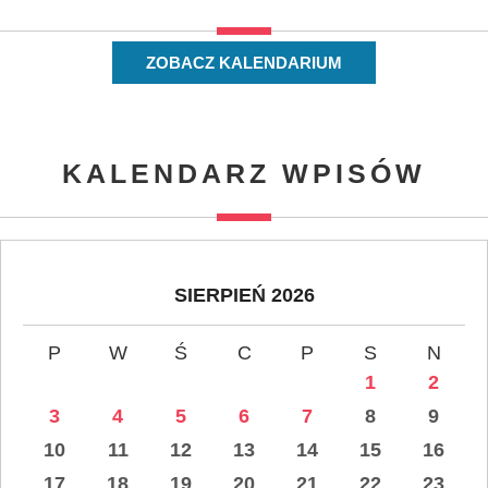
ZOBACZ KALENDARIUM
KALENDARZ WPISÓW
SIERPIEŃ 2026
P
W
Ś
C
P
S
N
1
2
3
4
5
6
7
8
9
10
11
12
13
14
15
16
17
18
19
20
21
22
23