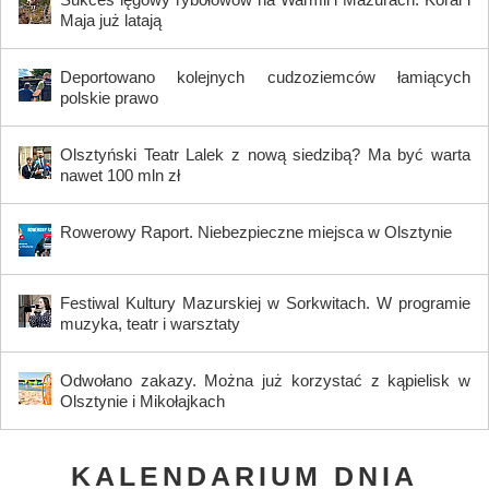
Maja już latają
Deportowano kolejnych cudzoziemców łamiących
polskie prawo
Olsztyński Teatr Lalek z nową siedzibą? Ma być warta
nawet 100 mln zł
Rowerowy Raport. Niebezpieczne miejsca w Olsztynie
Festiwal Kultury Mazurskiej w Sorkwitach. W programie
muzyka, teatr i warsztaty
Odwołano zakazy. Można już korzystać z kąpielisk w
Olsztynie i Mikołajkach
KALENDARIUM DNIA