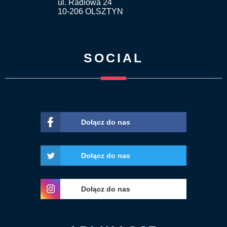
ul. Radiowa 24
10-206 OLSZTYN
SOCIAL
Dołącz do nas
Dołącz do nas
Dołącz do nas