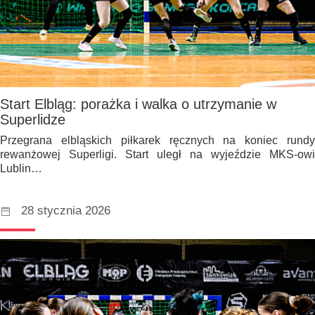
Start Elbląg: porażka i walka o utrzymanie w
Superlidze
Przegrana elbląskich piłkarek ręcznych na koniec rundy
rewanżowej Superligi. Start uległ na wyjeździe MKS-owi
Lublin…
28 stycznia 2026