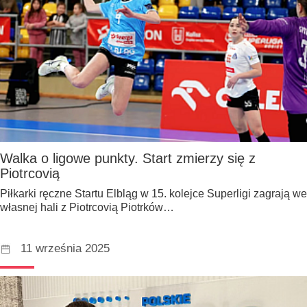
Walka o ligowe punkty. Start zmierzy się z
Piotrcovią
Piłkarki ręczne Startu Elbląg w 15. kolejce Superligi zagrają we
własnej hali z Piotrcovią Piotrków…
11 września 2025