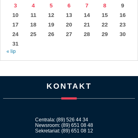
3
4
5
6
7
8
9
10
11
12
13
14
15
16
17
18
19
20
21
22
23
24
25
26
27
28
29
30
31
« lip
KONTAKT
Centrala: (89) 526 44 34
Newsroom: (89) 651 08 48
Sekretariat: (89) 651 08 12