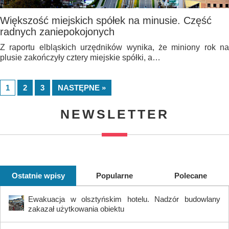
Większość miejskich spółek na minusie. Część
radnych zaniepokojonych
Z raportu elbląskich urzędników wynika, że miniony rok na
plusie zakończyły cztery miejskie spółki, a…
1
2
3
NASTĘPNE »
NEWSLETTER
Ostatnie wpisy
Popularne
Polecane
Ewakuacja w olsztyńskim hotelu. Nadzór budowlany
zakazał użytkowania obiektu