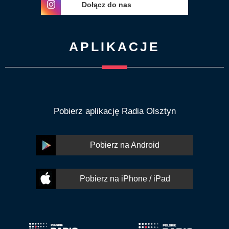
Dołącz do nas
APLIKACJE
Pobierz aplikację Radia Olsztyn
Pobierz na Android
Pobierz na iPhone / iPad