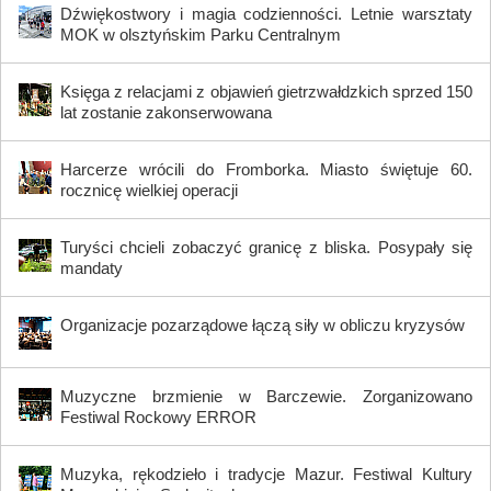
Dźwiękostwory i magia codzienności. Letnie warsztaty
MOK w olsztyńskim Parku Centralnym
Księga z relacjami z objawień gietrzwałdzkich sprzed 150
lat zostanie zakonserwowana
Harcerze wrócili do Fromborka. Miasto świętuje 60.
rocznicę wielkiej operacji
Turyści chcieli zobaczyć granicę z bliska. Posypały się
mandaty
Organizacje pozarządowe łączą siły w obliczu kryzysów
Muzyczne brzmienie w Barczewie. Zorganizowano
Festiwal Rockowy ERROR
Muzyka, rękodzieło i tradycje Mazur. Festiwal Kultury