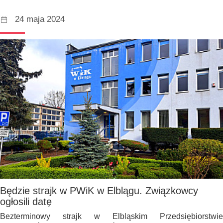
24 maja 2024
Będzie strajk w PWiK w Elblągu. Związkowcy
ogłosili datę
Bezterminowy strajk w Elbląskim Przedsiębiorstwie