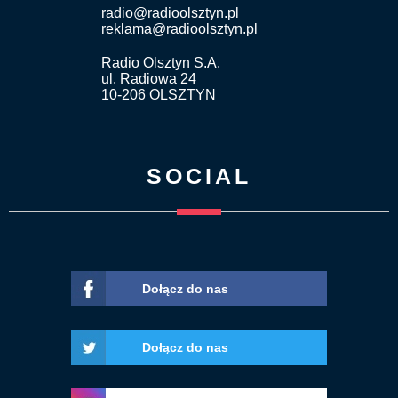
radio@radioolsztyn.pl
reklama@radioolsztyn.pl
Radio Olsztyn S.A.
ul. Radiowa 24
10-206 OLSZTYN
SOCIAL
Dołącz do nas
Dołącz do nas