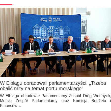
W Elblągu obradowali parlamentarzyści. „Trzeba
obalić mity na temat portu morskiego”
W Elblągu obradował Parlamentarny Zespół Dróg Wodnych,
Morski Zespół Parlamentarny oraz Komisja Budżetu i
Finansów…