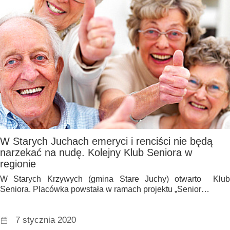
W Starych Juchach emeryci i renciści nie będą
narzekać na nudę. Kolejny Klub Seniora w
regionie
W Starych Krzywych (gmina Stare Juchy) otwarto Klub
Seniora. Placówka powstała w ramach projektu „Senior…
7 stycznia 2020