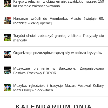
Księga z relacjami z objawień gietrzwałdzkich sprzed 150
lat zostanie zakonserwowana
Harcerze wrócili do Fromborka. Miasto świętuje 60.
rocznicę wielkiej operacji
Turyści chcieli zobaczyć granicę z bliska. Posypały się
mandaty
Organizacje pozarządowe łączą siły w obliczu kryzysów
Muzyczne brzmienie w Barczewie. Zorganizowano
Festiwal Rockowy ERROR
Muzyka, rękodzieło i tradycje Mazur. Festiwal Kultury
Mazurskiej w Sorkwitach
KALENDARIUM DNIA