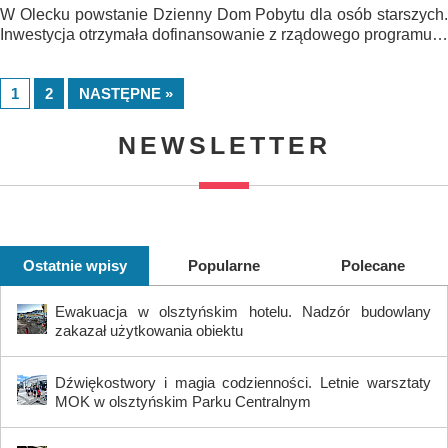
W Olecku powstanie Dzienny Dom Pobytu dla osób starszych.
Inwestycja otrzymała dofinansowanie z rządowego programu…
1
2
NASTĘPNE »
NEWSLETTER
Ostatnie wpisy
Popularne
Polecane
Ewakuacja w olsztyńskim hotelu. Nadzór budowlany
zakazał użytkowania obiektu
Dźwiękostwory i magia codzienności. Letnie warsztaty
MOK w olsztyńskim Parku Centralnym