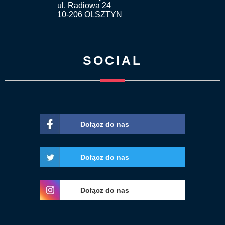
ul. Radiowa 24
10-206 OLSZTYN
SOCIAL
Dołącz do nas
Dołącz do nas
Dołącz do nas