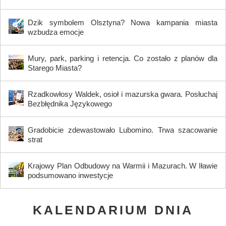
Dzik symbolem Olsztyna? Nowa kampania miasta
wzbudza emocje
Mury, park, parking i retencja. Co zostało z planów dla
Starego Miasta?
Rzadkowłosy Waldek, osioł i mazurska gwara. Posłuchaj
Bezbłędnika Językowego
Gradobicie zdewastowało Lubomino. Trwa szacowanie
strat
Krajowy Plan Odbudowy na Warmii i Mazurach. W Iławie
podsumowano inwestycje
KALENDARIUM DNIA