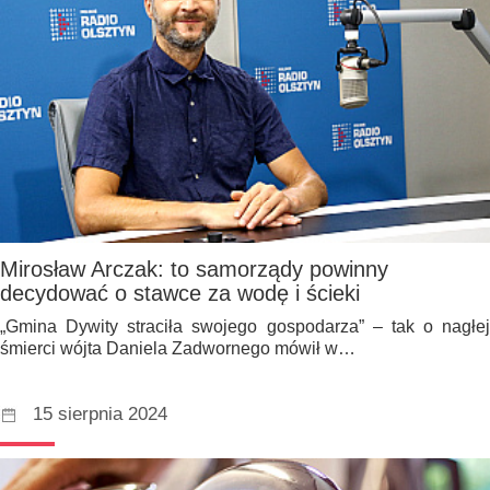
Mirosław Arczak: to samorządy powinny
decydować o stawce za wodę i ścieki
„Gmina Dywity straciła swojego gospodarza” – tak o nagłej
śmierci wójta Daniela Zadwornego mówił w…
15 sierpnia 2024