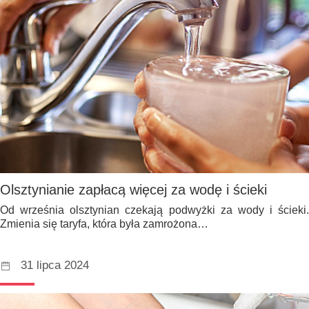
Olsztynianie zapłacą więcej za wodę i ścieki
Od września olsztynian czekają podwyżki za wody i ścieki.
Zmienia się taryfa, która była zamrożona…
31 lipca 2024