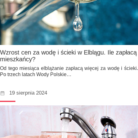
Wzrost cen za wodę i ścieki w Elblągu. Ile zapłacą
mieszkańcy?
Od tego miesiąca elblążanie zapłacą więcej za wodę i ścieki.
Po trzech latach Wody Polskie…
19 sierpnia 2024