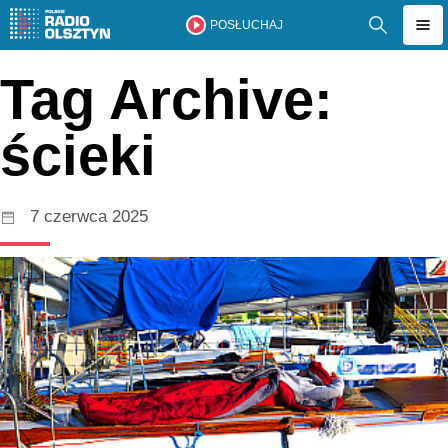
POSŁUCHAJ
Tag Archive:
ścieki
7 czerwca 2025