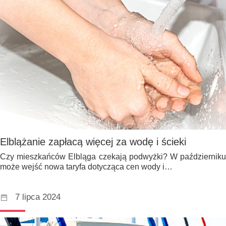
Elblążanie zapłacą więcej za wodę i ścieki
Czy mieszkańców Elbląga czekają podwyżki? W październiku
może wejść nowa taryfa dotycząca cen wody i…
7 lipca 2024