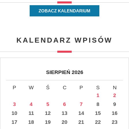
ZOBACZ KALENDARIUM
KALENDARZ WPISÓW
SIERPIEŃ 2026
P
W
Ś
C
P
S
N
1
2
3
4
5
6
7
8
9
10
11
12
13
14
15
16
17
18
19
20
21
22
23