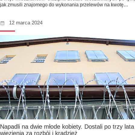
jak zmusili znajomego do wykonania przelewów na kwotę…
12 marca 2024
Napadli na dwie młode kobiety. Dostali po trzy lata
więzienia za rozbój i kradzież