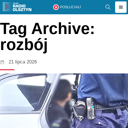
POSŁUCHAJ
Tag Archive:
rozbój
21 lipca 2026