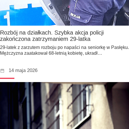
Rozbój na działkach. Szybka akcja policji
zakończona zatrzymaniem 29-latka
29-latek z zarzutem rozboju po napaści na seniorkę w Pasłęku.
Mężczyzna zaatakował 68-letnią kobietę, ukradł…
14 maja 2026