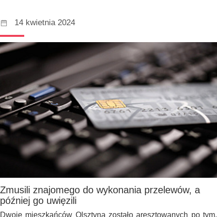
14 kwietnia 2024
Zmusili znajomego do wykonania przelewów, a
później go uwięzili
Dwoje mieszkańców Olsztyna zostało aresztowanych po tym,