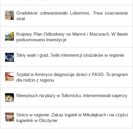
Gradobicie zdewastowało Lubomino. Trwa szacowanie
strat
Krajowy Plan Odbudowy na Warmii i Mazurach. W Iławie
podsumowano inwestycje
Silny wiatr i grad. Setki interwencji strażaków w regionie
Szpital w Ameryce diagnozuje dzieci z FASD. To program
dla rodzin z regionu
Niewybuch na plaży w Tolkmicku. Interweniowali saperzy
Sinice w regionie. Zakaz kąpieli w Mikołajkach i na części
kąpielisk w Olsztynie