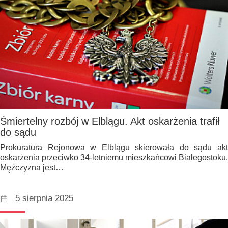
Śmiertelny rozbój w Elblągu. Akt oskarżenia trafił
do sądu
Prokuratura Rejonowa w Elblągu skierowała do sądu akt
oskarżenia przeciwko 34-letniemu mieszkańcowi Białegostoku.
Mężczyzna jest…
5 sierpnia 2025