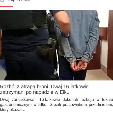
Rozbój z atrapą broni. Dwaj 16-latkowie
zatrzymani po napadzie w Ełku
Dwaj zamaskowani 16-latkowie dokonali rozboju w lokalu
gastronomicznym w Ełku. Grozili pracownikom przedmiotem,
który okazał…