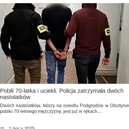
Pobili 70-latka i uciekli. Policja zatrzymała dwóch
nastolatków
Dwóch nastolatków, którzy na osiedlu Podgrodzie w Olsztynie
pobiło 70-letniego mężczyznę, jest już w rękach…
1 lipca 2025