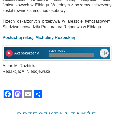
śmietnikowych w Elblągu. W jednym z pożarów zniszczony
został również samochód osobowy.
Trzech oskarżonych przebywa w areszcie tymczasowym.
Śledztwo prowadziła Prokuratura Rejonowa w Elblągu.
Posłuchaj relacji Michaliny Rozbickiej
00:00 / 00:00
Akt oskarżenia
Autor: M. Rozbicka
Redakcja: A. Niebojewska
Facebook
Mastodon
Email
Share