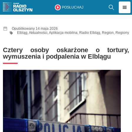
POSŁUCHAJ
Opublikowany 14 maja 2026
Elbląg
,
Aktualności
,
Aplikacja mobilna
,
Radio Elbląg
,
Region
,
Regiony
Cztery osoby oskarżone o tortury,
wymuszenia i podpalenia w Elblągu