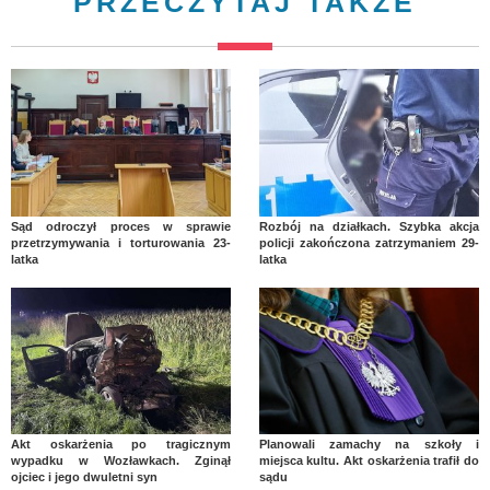
PRZECZYTAJ TAKŻE
Sąd odroczył proces w sprawie
Rozbój na działkach. Szybka akcja
przetrzymywania i torturowania 23-
policji zakończona zatrzymaniem 29-
latka
latka
Akt oskarżenia po tragicznym
Planowali zamachy na szkoły i
wypadku w Wozławkach. Zginął
miejsca kultu. Akt oskarżenia trafił do
ojciec i jego dwuletni syn
sądu