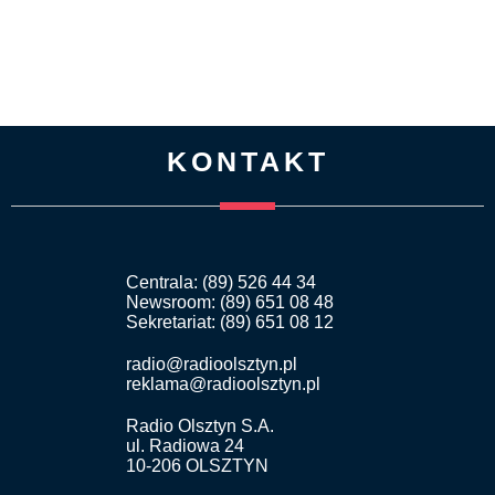
KONTAKT
Centrala: (89) 526 44 34
Newsroom: (89) 651 08 48
Sekretariat: (89) 651 08 12
radio@radioolsztyn.pl
reklama@radioolsztyn.pl
Radio Olsztyn S.A.
ul. Radiowa 24
10-206 OLSZTYN