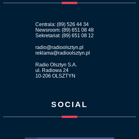
Centrala: (89) 526 44 34
Newsroom: (89) 651 08 48
Sekretariat: (89) 651 08 12
radio@radioolsztyn.pl
reklama@radioolsztyn.pl
Radio Olsztyn S.A.
ul. Radiowa 24
10-206 OLSZTYN
SOCIAL