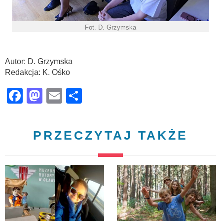
Fot. D. Grzymska
Autor: D. Grzymska
Redakcja: K. Ośko
Facebook
Mastodon
Email
Share
PRZECZYTAJ TAKŻE