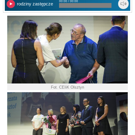
00:00 / 00:00
rodziny zastępcze
Fot. CEIiK Olsztyn