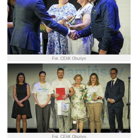
Fot. CEIiK Olsztyn
Fot. CEIiK Olsztyn