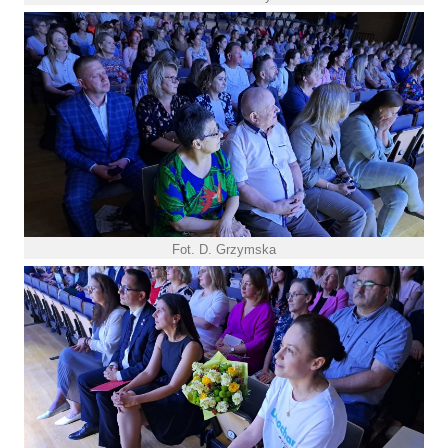
Fot. D. Grzymska