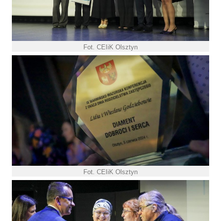
Fot. CEIiK Olsztyn
Fot. CEIiK Olsztyn