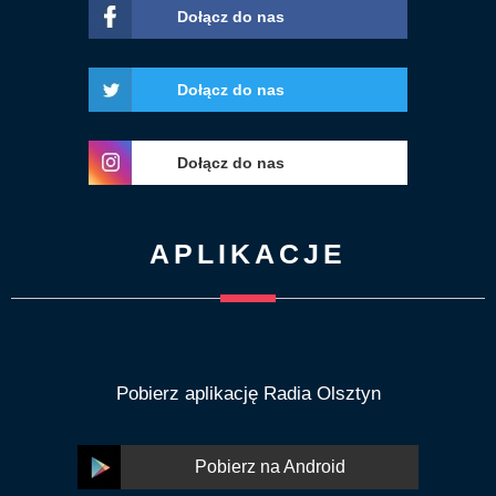
Dołącz do nas
Dołącz do nas
Dołącz do nas
APLIKACJE
Pobierz aplikację Radia Olsztyn
Pobierz na Android