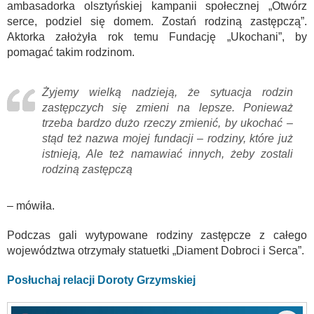
ambasadorka olsztyńskiej kampanii społecznej „Otwórz
serce, podziel się domem. Zostań rodziną zastępczą”.
Aktorka założyła rok temu Fundację „Ukochani”, by
pomagać takim rodzinom.
Żyjemy wielką nadzieją, że sytuacja rodzin
zastępczych się zmieni na lepsze. Ponieważ
trzeba bardzo dużo rzeczy zmienić, by ukochać –
stąd też nazwa mojej fundacji – rodziny, które już
istnieją, Ale też namawiać innych, żeby zostali
rodziną zastępczą
– mówiła.
Podczas gali wytypowane rodziny zastępcze z całego
województwa otrzymały statuetki „Diament Dobroci i Serca”.
Posłuchaj relacji Doroty Grzymskiej