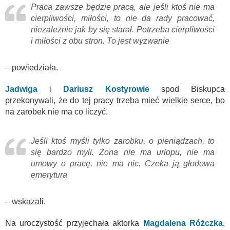
Praca zawsze będzie pracą, ale jeśli ktoś nie ma
cierpliwości, miłości, to nie da rady pracować,
niezależnie jak by się starał. Potrzeba cierpliwości
i miłości z obu stron. To jest wyzwanie
– powiedziała.
Jadwiga
i
Dariusz Kostyrowie
spod Biskupca
przekonywali, że do tej pracy trzeba mieć wielkie serce, bo
na zarobek nie ma co liczyć.
Jeśli ktoś myśli tylko zarobku, o pieniądzach, to
się bardzo myli. Żona nie ma urlopu, nie ma
umowy o pracę, nie ma nic. Czeka ją głodowa
emerytura
– wskazali.
Na uroczystość przyjechała aktorka
Magdalena Różczka
,