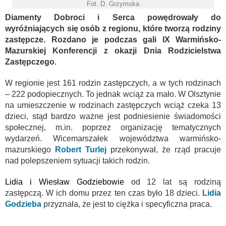
Fot. D. Grzymska
Diamenty Dobroci i Serca powędrowały do
wyróżniających się osób z regionu, które tworzą rodziny
zastępcze. Rozdano je podczas gali IX Warmińsko-
Mazurskiej Konferencji z okazji Dnia Rodzicielstwa
Zastępczego.
W regionie jest 161 rodzin zastępczych, a w tych rodzinach
– 222 podopiecznych. To jednak wciąż za mało. W Olsztynie
na umieszczenie w rodzinach zastępczych wciąż czeka 13
dzieci, stąd bardzo ważne jest podniesienie świadomości
społecznej, m.in. poprzez organizację tematycznych
wydarzeń. Wicemarszałek województwa warmińsko-
mazurskiego
Robert Turlej
przekonywał, że rząd pracuje
nad polepszeniem sytuacji takich rodzin.
Lidia i Wiesław Godziebowie
od 12 lat są rodziną
zastępczą. W ich domu przez ten czas było 18 dzieci.
Lidia
Godzieba
przyznała, że jest to ciężka i specyficzna praca.