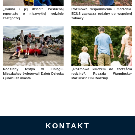
„Hanna i jej dzieci”. Posłuchaj
Rozmowa, wspomnienia i marzenia.
reportażu o niezwykłej rodzinie
ECUS zaprasza rodziny do wspólnej
zastępczej
zabawy
Rodzinny festyn w Elblągu.
„Rozmowa kluczem do szczęścia
Mieszkańcy świętowali Dzień Dziecka
rodziny”. Ruszają Warmińsko-
i jubileusz miasta
Mazurskie Dni Rodziny
KONTAKT