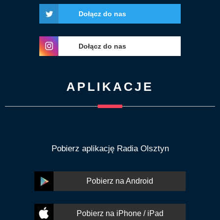
Dołącz do nas
Dołącz do nas
APLIKACJE
Pobierz aplikację Radia Olsztyn
Pobierz na Android
Pobierz na iPhone / iPad