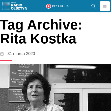
POSŁUCHAJ
Tag Archive:
Rita Kostka
31 marca 2020