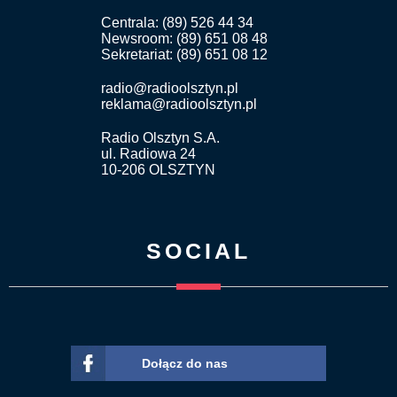
Centrala: (89) 526 44 34
Newsroom: (89) 651 08 48
Sekretariat: (89) 651 08 12
radio@radioolsztyn.pl
reklama@radioolsztyn.pl
Radio Olsztyn S.A.
ul. Radiowa 24
10-206 OLSZTYN
SOCIAL
Dołącz do nas