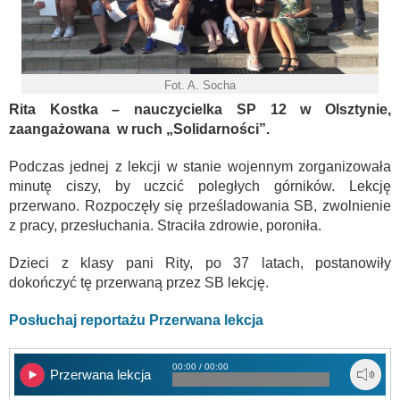
Fot. A. Socha
Rita Kostka – nauczycielka SP 12 w Olsztynie,
zaangażowana w ruch „Solidarności”.
Podczas jednej z lekcji w stanie wojennym zorganizowała
minutę ciszy, by uczcić poległych górników. Lekcję
przerwano. Rozpoczęły się prześladowania SB, zwolnienie
z pracy, przesłuchania. Straciła zdrowie, poroniła.
Dzieci z klasy pani Rity, po 37 latach, postanowiły
dokończyć tę przerwaną przez SB lekcję.
Posłuchaj reportażu Przerwana lekcja
00:00 / 00:00
Przerwana lekcja