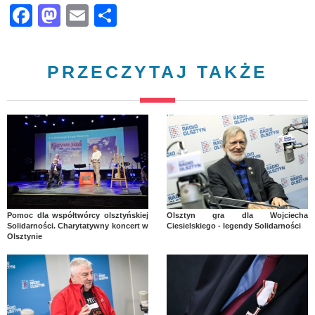
Facebook
Mastodon
Email
Share
PRZECZYTAJ TAKŻE
Pomoc dla współtwórcy olsztyńskiej
Olsztyn gra dla Wojciecha
Solidarności. Charytatywny koncert w
Ciesielskiego - legendy Solidarności
Olsztynie