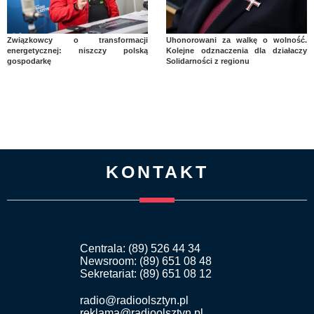
Związkowcy o transformacji
Uhonorowani za walkę o wolność.
energetycznej: niszczy polską
Kolejne odznaczenia dla działaczy
gospodarkę
Solidarności z regionu
KONTAKT
Centrala: (89) 526 44 34
Newsroom: (89) 651 08 48
Sekretariat: (89) 651 08 12
radio@radioolsztyn.pl
reklama@radioolsztyn.pl