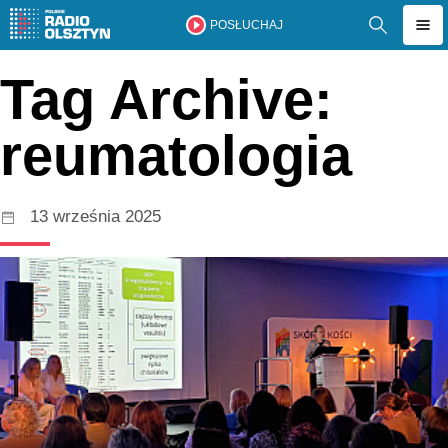
POSŁUCHAJ
Tag Archive:
reumatologia
13 września 2025