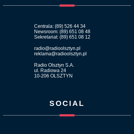
Centrala: (89) 526 44 34
Newsroom: (89) 651 08 48
Sekretariat: (89) 651 08 12
radio@radioolsztyn.pl
reklama@radioolsztyn.pl
Radio Olsztyn S.A.
ul. Radiowa 24
10-206 OLSZTYN
SOCIAL