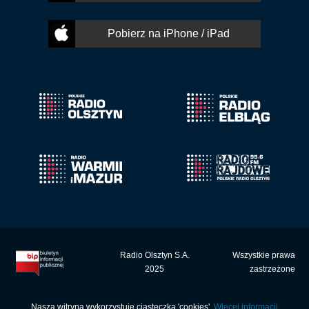
Pobierz na iPhone / iPad
Radio Olsztyn S.A.
Wszystkie prawa
2025
zastrzeżone
Nasza witryna wykorzystuje ciasteczka 'cookies'.
Więcej informacji