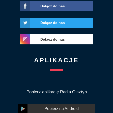
Dołącz do nas
Dołącz do nas
Dołącz do nas
APLIKACJE
Pobierz aplikację Radia Olsztyn
Pobierz na Android