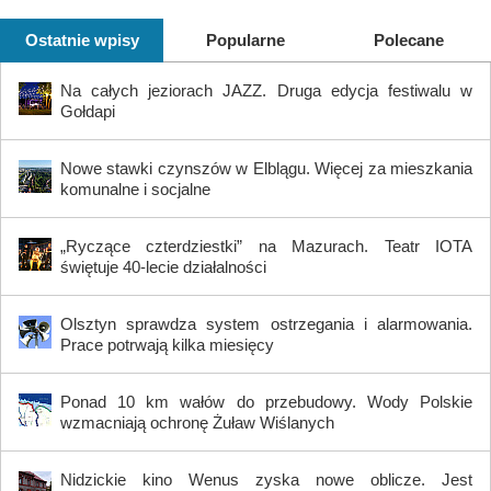
Ostatnie wpisy
Popularne
Polecane
Na całych jeziorach JAZZ. Druga edycja festiwalu w
Gołdapi
Nowe stawki czynszów w Elblągu. Więcej za mieszkania
komunalne i socjalne
„Ryczące czterdziestki” na Mazurach. Teatr IOTA
świętuje 40-lecie działalności
Olsztyn sprawdza system ostrzegania i alarmowania.
Prace potrwają kilka miesięcy
Ponad 10 km wałów do przebudowy. Wody Polskie
wzmacniają ochronę Żuław Wiślanych
Nidzickie kino Wenus zyska nowe oblicze. Jest