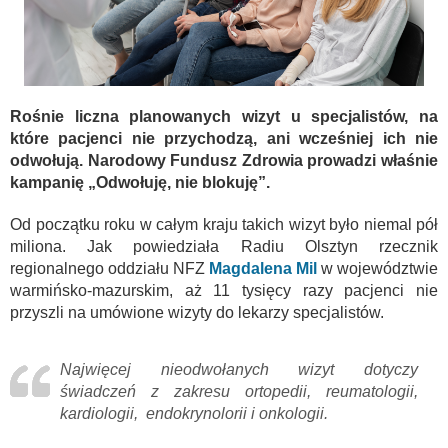
Rośnie liczna planowanych wizyt u specjalistów, na
które pacjenci nie przychodzą, ani wcześniej ich nie
odwołują. Narodowy Fundusz Zdrowia prowadzi właśnie
kampanię „Odwołuję, nie blokuję”.
Od początku roku w całym kraju takich wizyt było niemal pół
miliona. Jak powiedziała Radiu Olsztyn rzecznik
regionalnego oddziału NFZ
Magdalena Mil
w województwie
warmińsko-mazurskim, aż 11 tysięcy razy pacjenci nie
przyszli na umówione wizyty do lekarzy specjalistów.
Najwięcej nieodwołanych wizyt dotyczy
świadczeń z zakresu ortopedii, reumatologii,
kardiologii, endokrynolorii i onkologii.