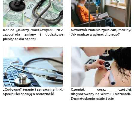
Koniec „lekarzy walizkowych”. NFZ
Nowotwór zmienia życie całej rodziny.
zapowiada zmiany i dodatkowe
Jak mądrze wspierać chorego?
pieniądze dla szpitali
„Cudowne” terapie i sensacyjne linki.
Czerniak coraz częściej
Specjaliści apelują o ostrożność
diagnozowany na Warmii i Mazurach.
Dermatoskopia ratuje życie