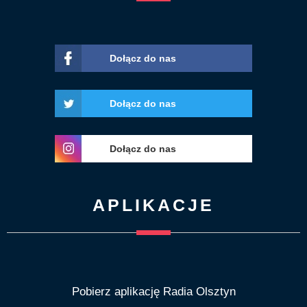
Dołącz do nas
Dołącz do nas
Dołącz do nas
APLIKACJE
Pobierz aplikację Radia Olsztyn