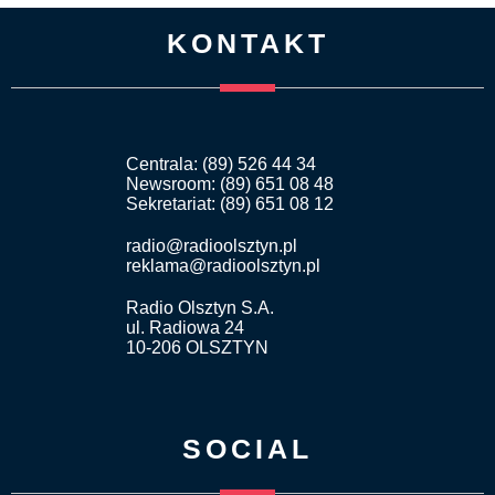
KONTAKT
Centrala: (89) 526 44 34
Newsroom: (89) 651 08 48
Sekretariat: (89) 651 08 12
radio@radioolsztyn.pl
reklama@radioolsztyn.pl
Radio Olsztyn S.A.
ul. Radiowa 24
10-206 OLSZTYN
SOCIAL