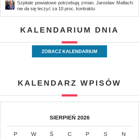
Szpitale powiatowe potrzebują zmian. Jarosław Matłach:
nie da się leczyć za 10 proc. kontraktu
KALENDARIUM DNIA
ZOBACZ KALENDARIUM
KALENDARZ WPISÓW
SIERPIEŃ 2026
P
W
Ś
C
P
S
N