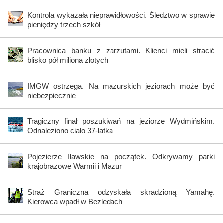
Kontrola wykazała nieprawidłowości. Śledztwo w sprawie
pieniędzy trzech szkół
Pracownica banku z zarzutami. Klienci mieli stracić
blisko pół miliona złotych
IMGW ostrzega. Na mazurskich jeziorach może być
niebezpiecznie
Tragiczny finał poszukiwań na jeziorze Wydmińskim.
Odnaleziono ciało 37-latka
Pojezierze Iławskie na początek. Odkrywamy parki
krajobrazowe Warmii i Mazur
Straż Graniczna odzyskała skradzioną Yamahę.
Kierowca wpadł w Bezledach