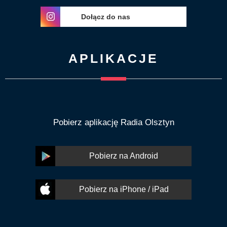
Dołącz do nas
APLIKACJE
Pobierz aplikację Radia Olsztyn
Pobierz na Android
Pobierz na iPhone / iPad