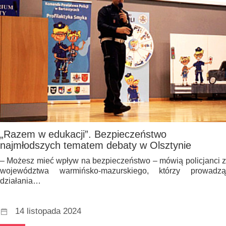
„Razem w edukacji”. Bezpieczeństwo
najmłodszych tematem debaty w Olsztynie
– Możesz mieć wpływ na bezpieczeństwo – mówią policjanci z
województwa warmińsko-mazurskiego, którzy prowadzą
działania…
14 listopada 2024