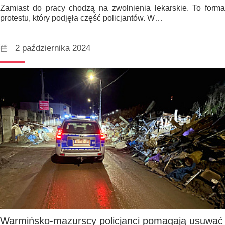
Zamiast do pracy chodzą na zwolnienia lekarskie. To forma
protestu, który podjęła część policjantów. W…
2 października 2024
Warmińsko-mazurscy policjanci pomagają usuwać