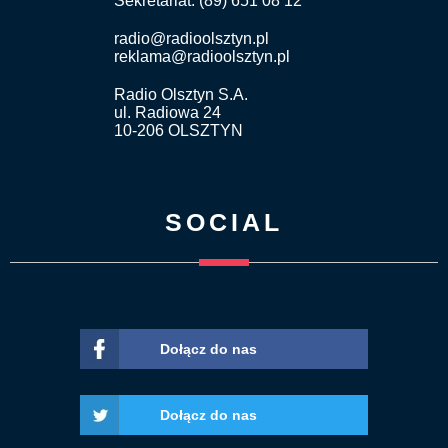
Sekretariat: (89) 651 08 12
radio@radioolsztyn.pl
reklama@radioolsztyn.pl
Radio Olsztyn S.A.
ul. Radiowa 24
10-206 OLSZTYN
SOCIAL
Dołącz do nas
Dołącz do nas