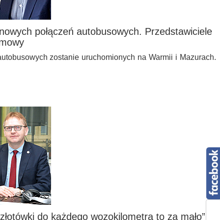
nowych połączeń autobusowych. Przedstawiciele
umowy
i autobusowych zostanie uruchomionych na Warmii i Mazurach.
 złotówki do każdego wozokilometra to za mało”.