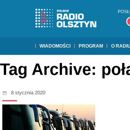
POSŁ
WIADOMOŚCI
PROGRAM
O RADI
Tag Archive: po
8 stycznia 2020