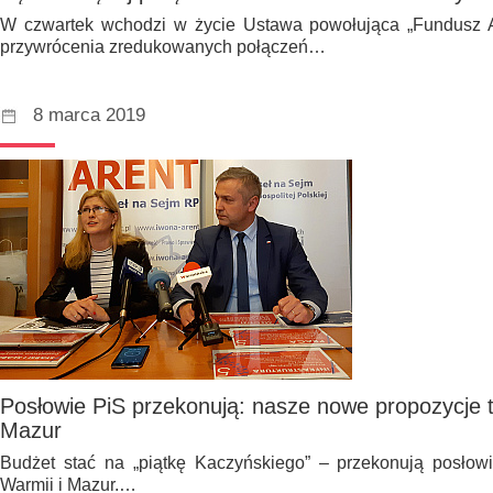
W czwartek wchodzi w życie Ustawa powołująca „Fundusz A
przywrócenia zredukowanych połączeń…
8 marca 2019
Posłowie PiS przekonują: nasze nowe propozycje t
Mazur
Budżet stać na „piątkę Kaczyńskiego” – przekonują posłow
Warmii i Mazur.…