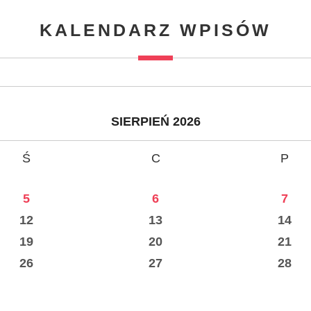
KALENDARZ WPISÓW
SIERPIEŃ 2026
Ś
C
P
5
6
7
12
13
14
19
20
21
26
27
28