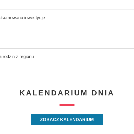
odsumowano inwestycje
 rodzin z regionu
KALENDARIUM DNIA
ZOBACZ KALENDARIUM