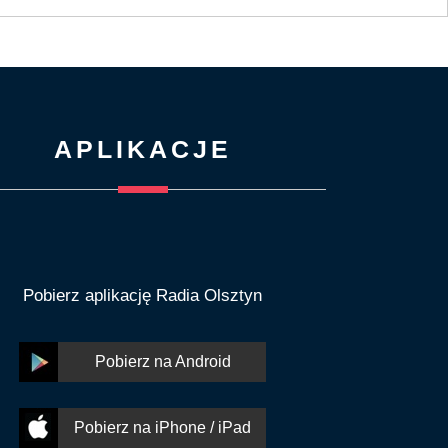
APLIKACJE
Pobierz aplikację Radia Olsztyn
Pobierz na Android
Pobierz na iPhone / iPad