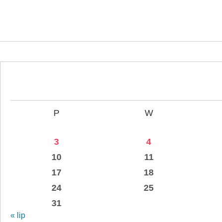
P
W
3
4
10
11
17
18
24
25
31
« lip