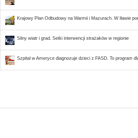
Krajowy Plan Odbudowy na Warmii i Mazurach. W Iławie p
Silny wiatr i grad. Setki interwencji strażaków w regionie
Szpital w Ameryce diagnozuje dzieci z FASD. To program dla