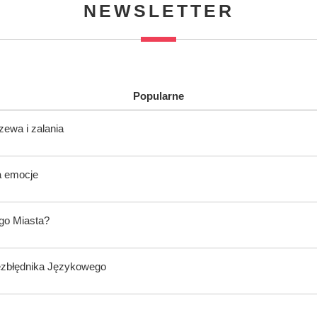
NEWSLETTER
Popularne
zewa i zalania
a emocje
ego Miasta?
ezbłędnika Językowego