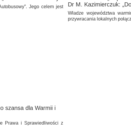
Dr M. Kazimierczuk: „Do 
utobusowy”. Jego celem jest
Władze województwa warmiń
przywracania lokalnych połąc
o szansa dla Warmii i
ie Prawa i Sprawiedliwości z