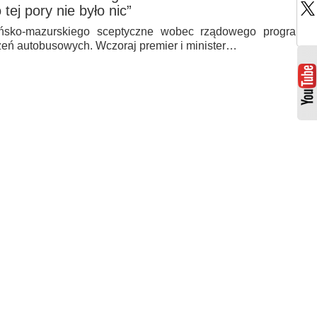
tej pory nie było nic”
sko-mazurskiego sceptyczne wobec rządowego programu
zeń autobusowych. Wczoraj premier i minister…