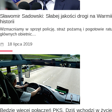
Sławomir Sadowski: Słabej jakości drogi na Warmi
historii
Wzmacniamy w sprzęt policję, straż pożarną i pogotowie ratu
głównych obietnic…
18 lipca 2019
Będzie więcej połączeń PKS. Dziś wchodzi w życi