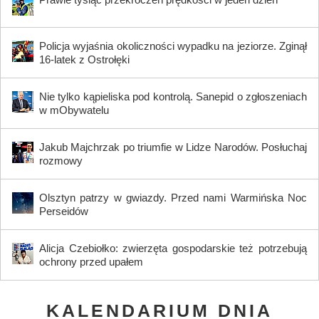
Policja wyjaśnia okoliczności wypadku na jeziorze. Zginął
16-latek z Ostrołęki
Nie tylko kąpieliska pod kontrolą. Sanepid o zgłoszeniach
w mObywatelu
Jakub Majchrzak po triumfie w Lidze Narodów. Posłuchaj
rozmowy
Olsztyn patrzy w gwiazdy. Przed nami Warmińska Noc
Perseidów
Alicja Czebiołko: zwierzęta gospodarskie też potrzebują
ochrony przed upałem
KALENDARIUM DNIA