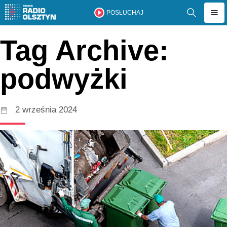
POSŁUCHAJ
Tag Archive:
podwyżki
2 września 2024