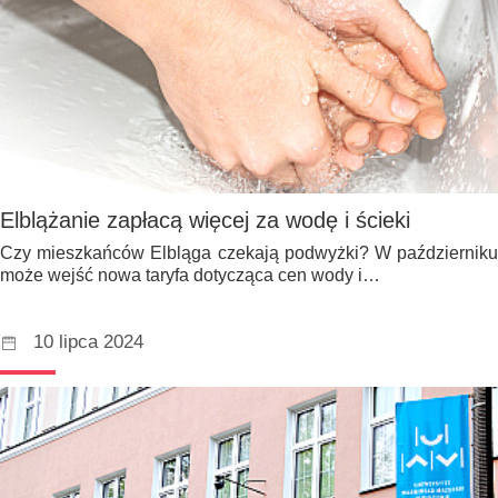
Elblążanie zapłacą więcej za wodę i ścieki
Czy mieszkańców Elbląga czekają podwyżki? W październiku
może wejść nowa taryfa dotycząca cen wody i…
10 lipca 2024