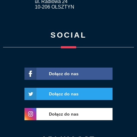
ul. Radiowa 24
10-206 OLSZTYN
SOCIAL
Dołącz do nas
Dołącz do nas
Dołącz do nas