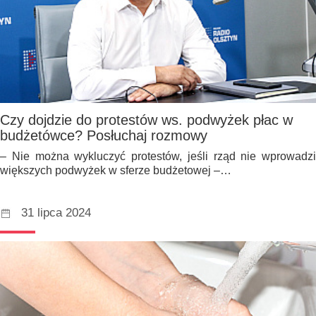
Czy dojdzie do protestów ws. podwyżek płac w
budżetówce? Posłuchaj rozmowy
– Nie można wykluczyć protestów, jeśli rząd nie wprowadzi
większych podwyżek w sferze budżetowej –…
31 lipca 2024