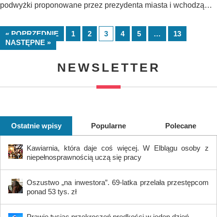
podwyżki proponowane przez prezydenta miasta i wchodzą…
« POPRZEDNIE
1
2
3
4
5
…
13
NASTĘPNE »
NEWSLETTER
Ostatnie wpisy
Popularne
Polecane
Kawiarnia, która daje coś więcej. W Elblągu osoby z
niepełnosprawnością uczą się pracy
Oszustwo „na inwestora”. 69-latka przelała przestępcom
ponad 53 tys. zł
Prawie tysiąc przekroczeń prędkości w jeden dzień