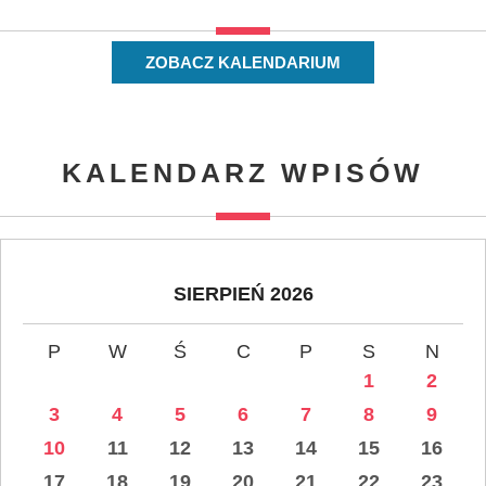
ZOBACZ KALENDARIUM
KALENDARZ WPISÓW
SIERPIEŃ 2026
P
W
Ś
C
P
S
N
1
2
3
4
5
6
7
8
9
10
11
12
13
14
15
16
17
18
19
20
21
22
23