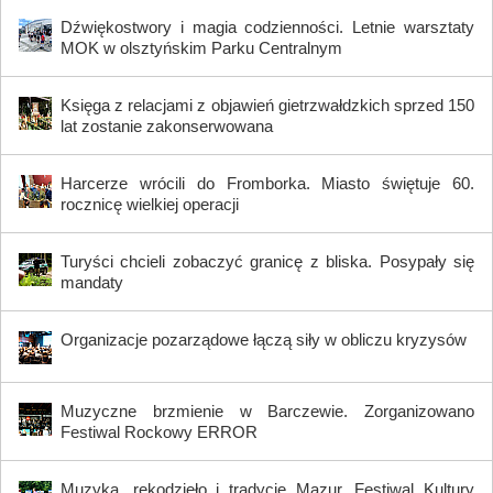
Dźwiękostwory i magia codzienności. Letnie warsztaty
MOK w olsztyńskim Parku Centralnym
Księga z relacjami z objawień gietrzwałdzkich sprzed 150
lat zostanie zakonserwowana
Harcerze wrócili do Fromborka. Miasto świętuje 60.
rocznicę wielkiej operacji
Turyści chcieli zobaczyć granicę z bliska. Posypały się
mandaty
Organizacje pozarządowe łączą siły w obliczu kryzysów
Muzyczne brzmienie w Barczewie. Zorganizowano
Festiwal Rockowy ERROR
Muzyka, rękodzieło i tradycje Mazur. Festiwal Kultury