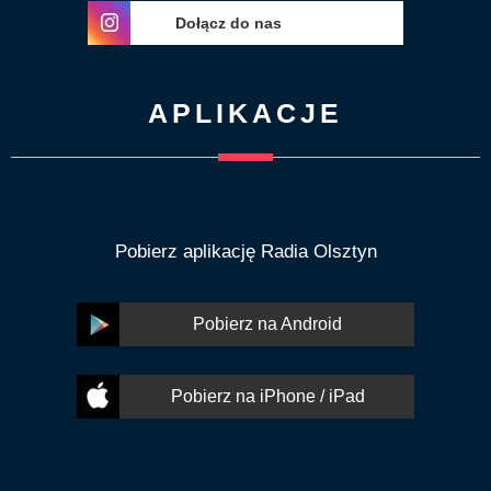
Dołącz do nas
APLIKACJE
Pobierz aplikację Radia Olsztyn
Pobierz na Android
Pobierz na iPhone / iPad