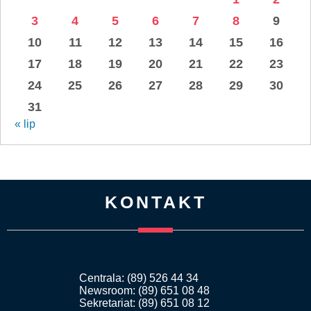
3
4
5
6
7
8
9
10
11
12
13
14
15
16
17
18
19
20
21
22
23
24
25
26
27
28
29
30
31
« lip
KONTAKT
Centrala: (89) 526 44 34
Newsroom: (89) 651 08 48
Sekretariat: (89) 651 08 12