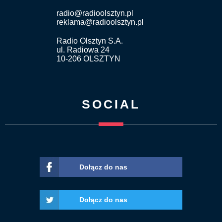
radio@radioolsztyn.pl
reklama@radioolsztyn.pl
Radio Olsztyn S.A.
ul. Radiowa 24
10-206 OLSZTYN
SOCIAL
Dołącz do nas
Dołącz do nas