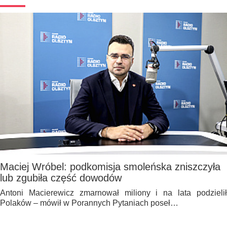
Maciej Wróbel: podkomisja smoleńska zniszczyła
lub zgubiła część dowodów
Antoni Macierewicz zmarnował miliony i na lata podzielił
Polaków – mówił w Porannych Pytaniach poseł…