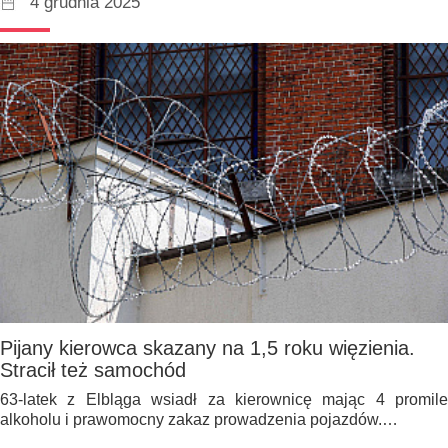
4 grudnia 2025
Pijany kierowca skazany na 1,5 roku więzienia.
Stracił też samochód
63-latek z Elbląga wsiadł za kierownicę mając 4 promile
alkoholu i prawomocny zakaz prowadzenia pojazdów.…