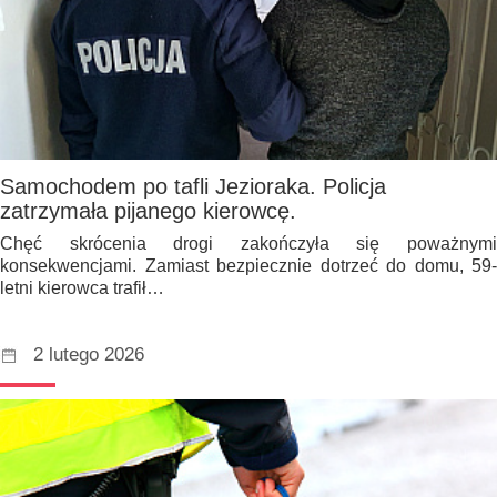
Samochodem po tafli Jezioraka. Policja
zatrzymała pijanego kierowcę.
Chęć skrócenia drogi zakończyła się poważnymi
konsekwencjami. Zamiast bezpiecznie dotrzeć do domu, 59-
letni kierowca trafił…
2 lutego 2026