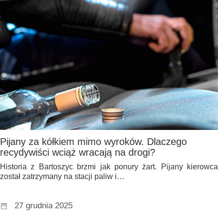
Pijany za kółkiem mimo wyroków. Dlaczego
recydywiści wciąż wracają na drogi?
Historia z Bartoszyc brzmi jak ponury żart. Pijany kierowca
został zatrzymany na stacji paliw i…
27 grudnia 2025