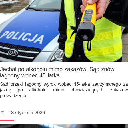
Jechał po alkoholu mimo zakazów. Sąd znów
łagodny wobec 45-latka
Sąd orzekł łagodny wyrok wobec 45-latka zatrzymanego za
jazdę po alkoholu mimo obowiązujących zakazów
prowadzenia…
13 stycznia 2026