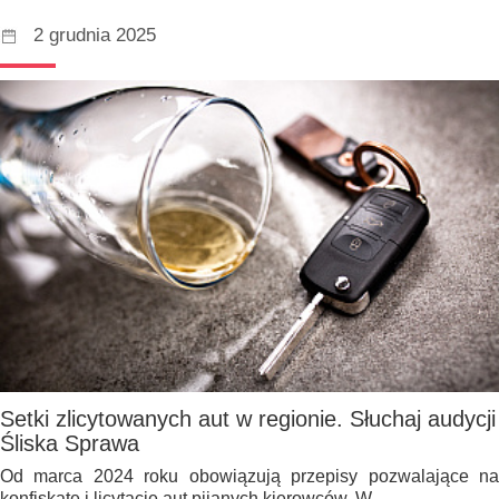
2 grudnia 2025
Setki zlicytowanych aut w regionie. Słuchaj audycji
Śliska Sprawa
Od marca 2024 roku obowiązują przepisy pozwalające na
konfiskatę i licytację aut pijanych kierowców. W…