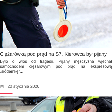
Ciężarówką pod prąd na S7. Kierowca był pijany
Było o włos od tragedii. Pijany mężczyzna wjechał
samochodem ciężarowym pod prąd na ekspresową
„siódemkę”.…
20 stycznia 2026