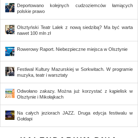
Deportowano kolejnych cudzoziemców łamiących
polskie prawo
Olsztyński Teatr Lalek z nową siedzibą? Ma być warta
nawet 100 mln zł
Rowerowy Raport. Niebezpieczne miejsca w Olsztynie
Festiwal Kultury Mazurskiej w Sorkwitach. W programie
muzyka, teatr i warsztaty
Odwołano zakazy. Można już korzystać z kąpielisk w
Olsztynie i Mikołajkach
Na całych jeziorach JAZZ. Druga edycja festiwalu w
Gołdapi