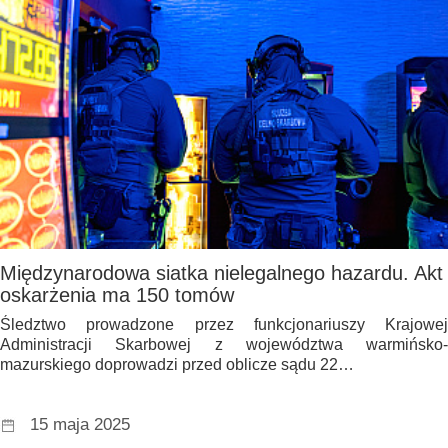
Międzynarodowa siatka nielegalnego hazardu. Akt
oskarżenia ma 150 tomów
Śledztwo prowadzone przez funkcjonariuszy Krajowej
Administracji Skarbowej z województwa warmińsko-
mazurskiego doprowadzi przed oblicze sądu 22…
15 maja 2025