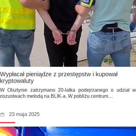
Wypłacał pieniądze z przestępstw i kupował
kryptowaluty
W Olsztynie zatrzymano 20-latka podejrzanego o udział w
oszustwach metodą na BLIK-a. W pobliżu centrum…
23 maja 2025