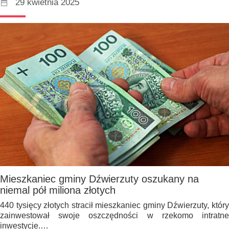
29 kwietnia 2025
Mieszkaniec gminy Dźwierzuty oszukany na
niemal pół miliona złotych
440 tysięcy złotych stracił mieszkaniec gminy Dźwierzuty, który
zainwestował swoje oszczędności w rzekomo intratne
inwestycje.…