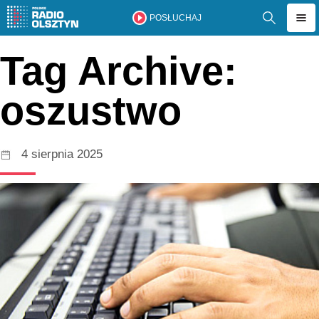
POSŁUCHAJ
Tag Archive:
oszustwo
4 sierpnia 2025