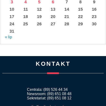
3
4
5
6
7
8
9
10
11
12
13
14
15
16
17
18
19
20
21
22
23
24
25
26
27
28
29
30
31
« lip
KONTAKT
Centrala: (89) 526 44 34
Newsroom: (89) 651 08 48
Sekretariat: (89) 651 08 12