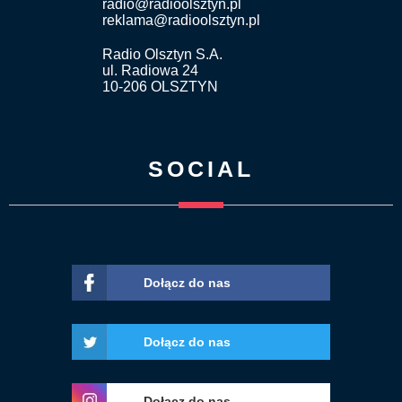
radio@radioolsztyn.pl
reklama@radioolsztyn.pl
Radio Olsztyn S.A.
ul. Radiowa 24
10-206 OLSZTYN
SOCIAL
Dołącz do nas
Dołącz do nas
Dołącz do nas