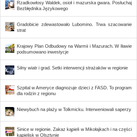
Rzadkowłosy Waldek, osioł i mazurska gwara. Posłuchaj
Bezbłędnika Językowego
Gradobicie zdewastowało Lubomino. Trwa szacowanie
strat
Krajowy Plan Odbudowy na Warmii i Mazurach. W Iławie
podsumowano inwestycje
Silny wiatr i grad. Setki interwencji strażaków w regionie
Szpital w Ameryce diagnozuje dzieci z FASD. To program
dla rodzin z regionu
Niewybuch na plaży w Tolkmicku. Interweniowali saperzy
Sinice w regionie. Zakaz kąpieli w Mikołajkach i na części
kąpielisk w Olsztynie