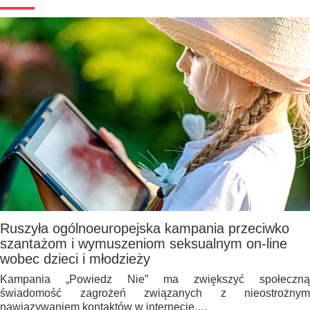
Ruszyła ogólnoeuropejska kampania przeciwko
szantażom i wymuszeniom seksualnym on-line
wobec dzieci i młodzieży
Kampania „Powiedz Nie” ma zwiększyć społeczną
świadomość zagrożeń związanych z nieostrożnym
nawiązywaniem kontaktów w internecie.…