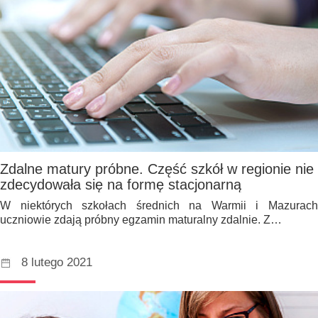
Zdalne matury próbne. Część szkół w regionie nie
zdecydowała się na formę stacjonarną
W niektórych szkołach średnich na Warmii i Mazurach
uczniowie zdają próbny egzamin maturalny zdalnie. Z…
8 lutego 2021