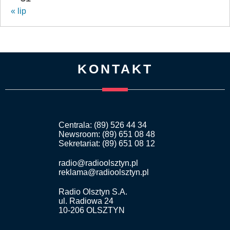
« lip
KONTAKT
Centrala: (89) 526 44 34
Newsroom: (89) 651 08 48
Sekretariat: (89) 651 08 12
radio@radioolsztyn.pl
reklama@radioolsztyn.pl
Radio Olsztyn S.A.
ul. Radiowa 24
10-206 OLSZTYN