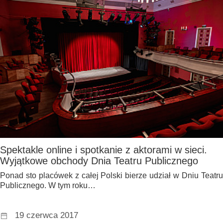
Spektakle online i spotkanie z aktorami w sieci.
Wyjątkowe obchody Dnia Teatru Publicznego
Ponad sto placówek z całej Polski bierze udział w Dniu Teatru
Publicznego. W tym roku…
19 czerwca 2017