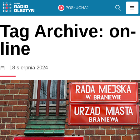
POSŁUCHAJ
Tag Archive: on-
line
18 sierpnia 2024