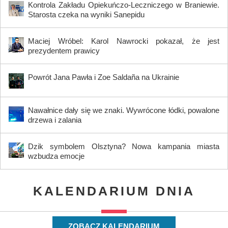
Kontrola Zakładu Opiekuńczo-Leczniczego w Braniewie.
Starosta czeka na wyniki Sanepidu
Maciej Wróbel: Karol Nawrocki pokazał, że jest
prezydentem prawicy
Powrót Jana Pawła i Zoe Saldaña na Ukrainie
Nawałnice dały się we znaki. Wywrócone łódki, powalone
drzewa i zalania
Dzik symbolem Olsztyna? Nowa kampania miasta
wzbudza emocje
KALENDARIUM DNIA
ZOBACZ KALENDARIUM