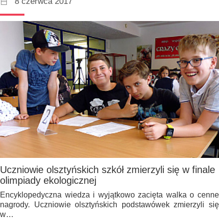
8 czerwca 2017
Uczniowie olsztyńskich szkół zmierzyli się w finale
olimpiady ekologicznej
Encyklopedyczna wiedza i wyjątkowo zacięta walka o cenne
nagrody. Uczniowie olsztyńskich podstawówek zmierzyli się
w…