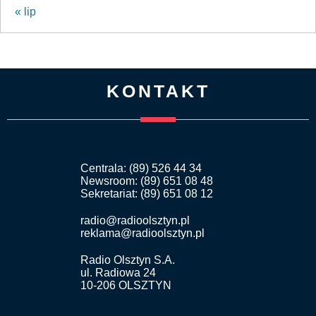
« lip
KONTAKT
Centrala: (89) 526 44 34
Newsroom: (89) 651 08 48
Sekretariat: (89) 651 08 12
radio@radioolsztyn.pl
reklama@radioolsztyn.pl
Radio Olsztyn S.A.
ul. Radiowa 24
10-206 OLSZTYN