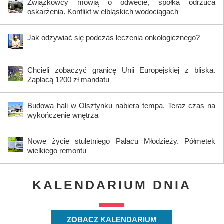
Związkowcy mówią o odwecie, spółka odrzuca
oskarżenia. Konflikt w elbląskich wodociągach
Jak odżywiać się podczas leczenia onkologicznego?
Chcieli zobaczyć granicę Unii Europejskiej z bliska.
Zapłacą 1200 zł mandatu
Budowa hali w Olsztynku nabiera tempa. Teraz czas na
wykończenie wnętrza
Nowe życie stuletniego Pałacu Młodzieży. Półmetek
wielkiego remontu
KALENDARIUM DNIA
ZOBACZ KALENDARIUM