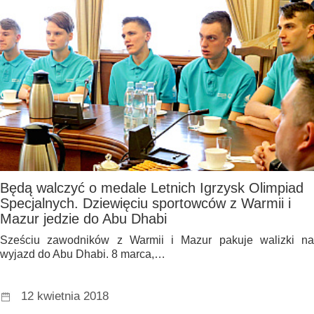
Będą walczyć o medale Letnich Igrzysk Olimpiad
Specjalnych. Dziewięciu sportowców z Warmii i
Mazur jedzie do Abu Dhabi
Sześciu zawodników z Warmii i Mazur pakuje walizki na
wyjazd do Abu Dhabi. 8 marca,…
12 kwietnia 2018