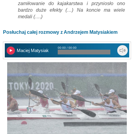
zamiłowanie do kajakarstwa i przyniosło ono
bardzo duże efekty (…) Na koncie ma wiele
medali (….)
Posłuchaj całej rozmowy z Andrzejem Matysiakiem
00:00 / 00:00
Maciej Matysiak