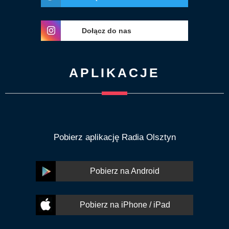
Dołącz do nas
APLIKACJE
Pobierz aplikację Radia Olsztyn
Pobierz na Android
Pobierz na iPhone / iPad