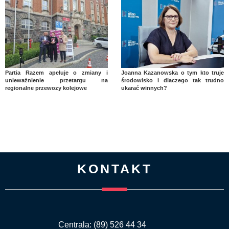
Partia Razem apeluje o zmiany i
Joanna Kazanowska o tym kto truje
unieważnienie przetargu na
środowisko i dlaczego tak trudno
regionalne przewozy kolejowe
ukarać winnych?
KONTAKT
Centrala: (89) 526 44 34