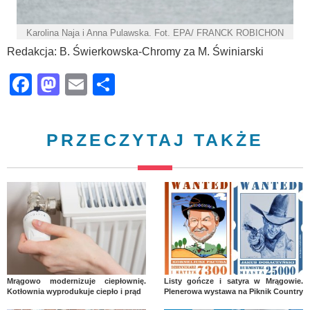
Karolina Naja i Anna Pulawska. Fot. EPA/ FRANCK ROBICHON
Redakcja: B. Świerkowska-Chromy za M. Świniarski
Facebook
Mastodon
Email
Share
PRZECZYTAJ TAKŻE
Mrągowo modernizuje ciepłownię.
Listy gończe i satyra w Mrągowie.
Kotłownia wyprodukuje ciepło i prąd
Plenerowa wystawa na Piknik Country