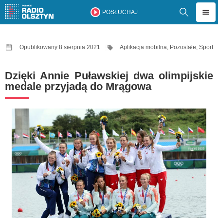
POSŁUCHAJ
Opublikowany 8 sierpnia 2021
Aplikacja mobilna
,
Pozostałe
,
Sport
Dzięki Annie Puławskiej dwa olimpijskie
medale przyjadą do Mrągowa