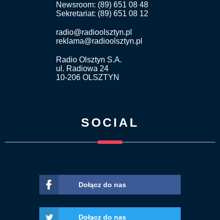
Newsroom: (89) 651 08 48
Sekretariat: (89) 651 08 12
radio@radioolsztyn.pl
reklama@radioolsztyn.pl
Radio Olsztyn S.A.
ul. Radiowa 24
10-206 OLSZTYN
SOCIAL
Dołącz do nas
Dołącz do nas