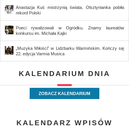
Anastazja Kuś mistrzynią świata. Olsztynianka pobiła
rekord Polski
Poeci rywalizowali w Ogródku. Znamy laureatów
konkursu im. Michała Kajki
„Muzyka Miłości” w Lidzbarku Warmińskim. Kończy się
22. edycja Varmia Musica
KALENDARIUM DNIA
ZOBACZ KALENDARIUM
KALENDARZ WPISÓW