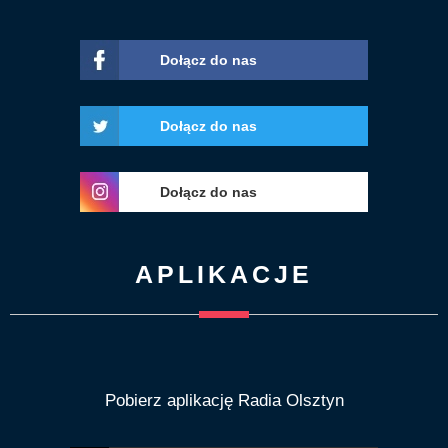
Dołącz do nas
Dołącz do nas
Dołącz do nas
APLIKACJE
Pobierz aplikację Radia Olsztyn