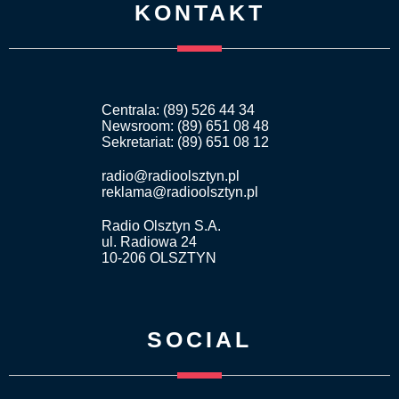
KONTAKT
Centrala: (89) 526 44 34
Newsroom: (89) 651 08 48
Sekretariat: (89) 651 08 12
radio@radioolsztyn.pl
reklama@radioolsztyn.pl
Radio Olsztyn S.A.
ul. Radiowa 24
10-206 OLSZTYN
SOCIAL